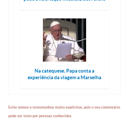
Na catequese, Papa conta a
experiência da viagem a Marselha
Evite nomes e testemunhos muito explícitos, pois o seu comentário
pode ser visto por pessoas conhecidas.