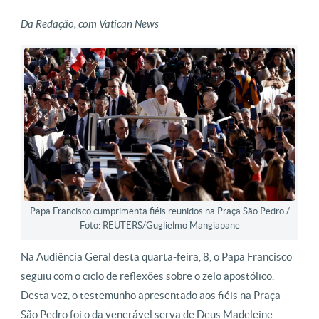
Da Redação, com Vatican News
Papa Francisco cumprimenta fiéis reunidos na Praça São Pedro /
Foto: REUTERS/Guglielmo Mangiapane
Na Audiência Geral desta quarta-feira, 8, o Papa Francisco
seguiu com o ciclo de reflexões sobre o zelo apostólico.
Desta vez, o testemunho apresentado aos fiéis na Praça
São Pedro foi o da venerável serva de Deus Madeleine