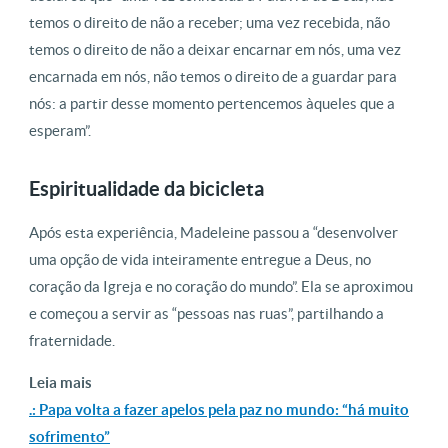
temos o direito de não a receber; uma vez recebida, não
temos o direito de não a deixar encarnar em nós, uma vez
encarnada em nós, não temos o direito de a guardar para
nós: a partir desse momento pertencemos àqueles que a
esperam”.
Espiritualidade da bicicleta
Após esta experiência, Madeleine passou a “desenvolver
uma opção de vida inteiramente entregue a Deus, no
coração da Igreja e no coração do mundo”. Ela se aproximou
e começou a servir as “pessoas nas ruas”, partilhando a
fraternidade.
Leia mais
.: Papa volta a fazer apelos pela paz no mundo: “há muito
sofrimento”