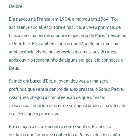
Delbrêl.
Ela nasceu na França, em 1904, e morreu em 1964. “Foi
assistente social, escritora e mística, e viveu por mais de
trinta anos na periferia pobre e operária de Paris”, destacou
o Pontífice. Ele também contou que Madeleine teve sua
adolescência vivida no agnosticismo, mas, aos 20 anos,
após ouvir o testemunho de alguns amigos, ela conheceu a
Deus.
Saindo em busca d’Ele, a jovem deu voz a uma sede
profunda que sentia dentro dela, expressou o Santo Padre.
Assim, ela chegou à compreensão de que o “vazio
existencial” sentido dentro de si, angustiando-a, na verdade
era Deus que a procurava.
Em relação a esse encontro com o Senhor, Francisco
declarou que “uma vez conhecida a Palavra de Deus, não