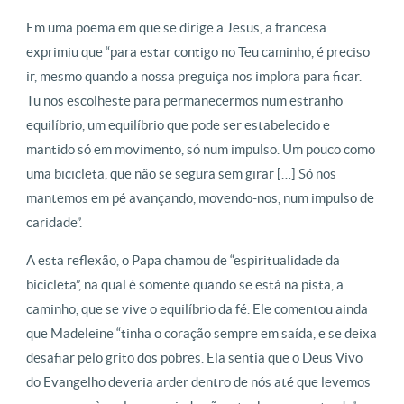
Em uma poema em que se dirige a Jesus, a francesa
exprimiu que “para estar contigo no Teu caminho, é preciso
ir, mesmo quando a nossa preguiça nos implora para ficar.
Tu nos escolheste para permanecermos num estranho
equilíbrio, um equilíbrio que pode ser estabelecido e
mantido só em movimento, só num impulso. Um pouco como
uma bicicleta, que não se segura sem girar […] Só nos
mantemos em pé avançando, movendo-nos, num impulso de
caridade”.
A esta reflexão, o Papa chamou de “espiritualidade da
bicicleta”, na qual é somente quando se está na pista, a
caminho, que se vive o equilíbrio da fé. Ele comentou ainda
que Madeleine “tinha o coração sempre em saída, e se deixa
desafiar pelo grito dos pobres. Ela sentia que o Deus Vivo
do Evangelho deveria arder dentro de nós até que levemos