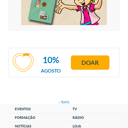
10%
DOAR
AGOSTO
↑ TOPO
EVENTOS
TV
FORMAÇÃO
RÁDIO
NOTÍCIAS
LOJA