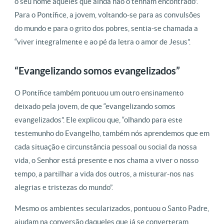
o seu nome àqueles que ainda não o tenham encontrado”.
Para o Pontífice, a jovem, voltando-se para as convulsões
do mundo e para o grito dos pobres, sentia-se chamada a
“viver integralmente e ao pé da letra o amor de Jesus”.
“Evangelizando somos evangelizados”
O Pontífice também pontuou um outro ensinamento
deixado pela jovem, de que “evangelizando somos
evangelizados”. Ele explicou que, “olhando para este
testemunho do Evangelho, também nós aprendemos que em
cada situação e circunstância pessoal ou social da nossa
vida, o Senhor está presente e nos chama a viver o nosso
tempo, a partilhar a vida dos outros, a misturar-nos nas
alegrias e tristezas do mundo”.
Mesmo os ambientes secularizados, pontuou o Santo Padre,
ajudam na conversão daqueles que já se converteram,