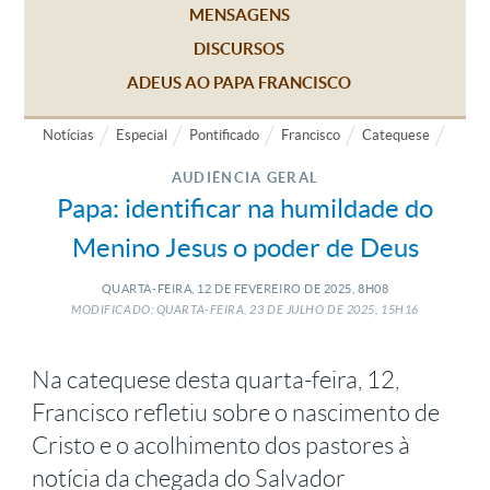
MENSAGENS
DISCURSOS
ADEUS AO PAPA FRANCISCO
Notícias
Especial
Pontificado
Francisco
Catequese
AUDIÊNCIA GERAL
Papa: identificar na humildade do
Menino Jesus o poder de Deus
QUARTA-FEIRA, 12
DE
FEVEREIRO
DE
2025, 8H08
MODIFICADO: QUARTA-FEIRA, 23
DE
JULHO
DE
2025, 15H16
Na catequese desta quarta-feira, 12,
Francisco refletiu sobre o nascimento de
Cristo e o acolhimento dos pastores à
notícia da chegada do Salvador