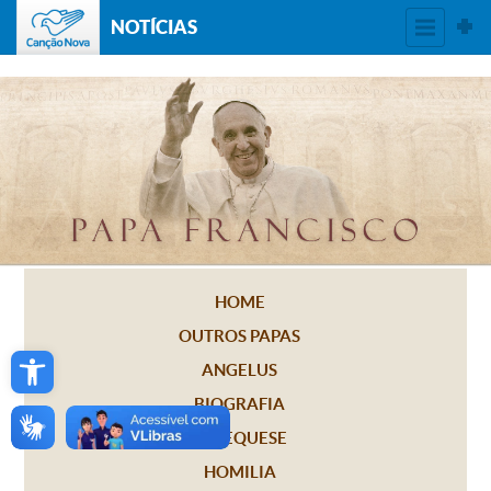
NOTÍCIAS
HOME
OUTROS PAPAS
Open toolbar
ANGELUS
BIOGRAFIA
CATEQUESE
HOMILIA