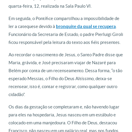
quarta-feira, 12, realizada na Sala Paulo VI.
Em seguida, o Pontífice compartilhou a impossibilidade de
ler a catequese devido à
bronquite da qual se recupera
.
Funcionário da Secretaria de Estado, o padre Pierluigi Giroli
ficou responsável pela leitura do texto aos fiéis presentes.
Ao recordar o nascimento de Jesus, o Santo Padre disse que
Maria, grávida, e José precisaram viajar de Nazaré para
Belém por conta de um recenseamento. Dessa forma, “o tão
esperado Messias, o Filho do Deus Altíssimo, deixa-se
recensear, isto é, contar e registrar, como qualquer outro
cidadão”.
Os dias da gestação se completaram e, não havendo lugar
para eles na hospedaria, Jesus nasceu em um estábulo e
colocado em uma manjedoura. O Filho de Deus, destacou
Francisco, não nasceu em um palácio real, mas nos fundos