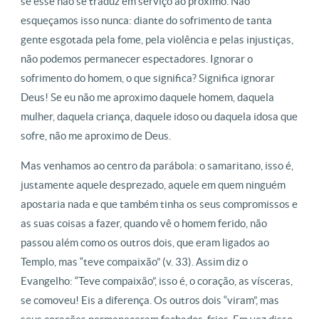
se esse não se traduz em serviço ao próximo. Não
esqueçamos isso nunca: diante do sofrimento de tanta
gente esgotada pela fome, pela violência e pelas injustiças,
não podemos permanecer espectadores. Ignorar o
sofrimento do homem, o que significa? Significa ignorar
Deus! Se eu não me aproximo daquele homem, daquela
mulher, daquela criança, daquele idoso ou daquela idosa que
sofre, não me aproximo de Deus.
Mas venhamos ao centro da parábola: o samaritano, isso é,
justamente aquele desprezado, aquele em quem ninguém
apostaria nada e que também tinha os seus compromissos e
as suas coisas a fazer, quando vê o homem ferido, não
passou além como os outros dois, que eram ligados ao
Templo, mas “teve compaixão” (v. 33). Assim diz o
Evangelho: “Teve compaixão”, isso é, o coração, as vísceras,
se comoveu! Eis a diferença. Os outros dois “viram”, mas