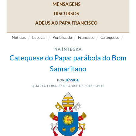
MENSAGENS
DISCURSOS
ADEUS AO PAPA FRANCISCO
Notícias
Especial
Pontificado
Francisco
Catequese
NA ÍNTEGRA
Catequese do Papa: parábola do Bom
Samaritano
POR
JÉSSICA
QUARTA-FEIRA, 27
DE
ABRIL
DE
2016, 13H12