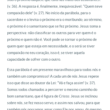
(v. 36). A resposta é, finalmente, inequivocável: “Quem teve
compaixão dele” (v. 27). No início da parábola, para o
sacerdote e o levita o próximo era o moribundo; ao término,
o próximo é o samaritano que se fez próximo. Jesus toma a
perspectiva: não classificar os outros para ver quem é o
próximo e quem não é. Você pode se tornar o próximo de
quem quer que esteja em necessidade, e o será se tiver
compaixão no teu coração, isso é, se tiver aquela
capacidade de sofrer com o outro.
Esta parábola é um presente maravilhoso para todos nós e
também um compromisso! A cada um de nós Jesus repete
isso que disse ao doutor da Lei: “Vá e faça assim” (v. 37).
Somos todos chamados a percorrer o mesmo caminho do
bom samaritano, que é figura de Cristo: Jesus se inclinou
sobre nós, se fez nosso servo, e assim nos salvou, para que
também nós possamos amar como Ele nos amou, do mesmo