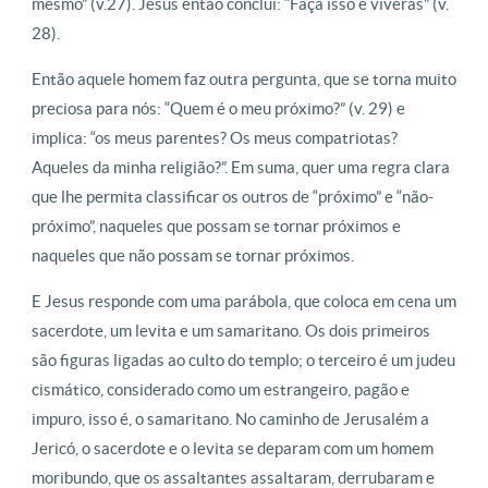
mesmo” (v.27). Jesus então conclui: “Faça isso e viverás” (v.
28).
Então aquele homem faz outra pergunta, que se torna muito
preciosa para nós: “Quem é o meu próximo?” (v. 29) e
implica: “os meus parentes? Os meus compatriotas?
Aqueles da minha religião?”. Em suma, quer uma regra clara
que lhe permita classificar os outros de “próximo” e “não-
próximo”, naqueles que possam se tornar próximos e
naqueles que não possam se tornar próximos.
E Jesus responde com uma parábola, que coloca em cena um
sacerdote, um levita e um samaritano. Os dois primeiros
são figuras ligadas ao culto do templo; o terceiro é um judeu
cismático, considerado como um estrangeiro, pagão e
impuro, isso é, o samaritano. No caminho de Jerusalém a
Jericó, o sacerdote e o levita se deparam com um homem
moribundo, que os assaltantes assaltaram, derrubaram e