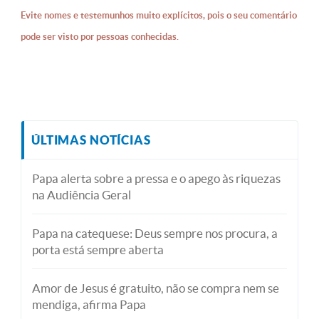
Evite nomes e testemunhos muito explícitos, pois o seu comentário
pode ser visto por pessoas conhecidas.
ÚLTIMAS NOTÍCIAS
Papa alerta sobre a pressa e o apego às riquezas
na Audiência Geral
Papa na catequese: Deus sempre nos procura, a
porta está sempre aberta
Amor de Jesus é gratuito, não se compra nem se
mendiga, afirma Papa