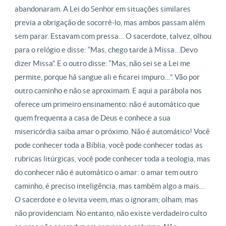
abandonaram. A Lei do Senhor em situações similares
previa a obrigação de socorrê-lo, mas ambos passam além
sem parar. Estavam com pressa… O sacerdote, talvez, olhou
para o relógio e disse: “Mas, chego tarde à Missa…Devo
dizer Missa”. E o outro disse: “Mas, não sei se a Lei me
permite, porque há sangue ali e ficarei impuro…”. Vão por
outro caminho e não se aproximam. E aqui a parábola nos
oferece um primeiro ensinamento: não é automático que
quem frequenta a casa de Deus e conhece a sua
misericórdia saiba amar o próximo. Não é automático! Você
pode conhecer toda a Bíblia, você pode conhecer todas as
rubricas litúrgicas, você pode conhecer toda a teologia, mas
do conhecer não é automático o amar: o amar tem outro
caminho, é preciso inteligência, mas também algo a mais…
O sacerdote e o levita veem, mas o ignoram; olham, mas
não providenciam. No entanto, não existe verdadeiro culto