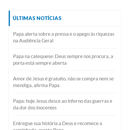
ÚLTIMAS NOTÍCIAS
Papa alerta sobre a pressa e o apego às riquezas
na Audiência Geral
Papa na catequese: Deus sempre nos procura, a
porta está sempre aberta
Amor de Jesus é gratuito, não se compra nem se
mendiga, afirma Papa
Papa: hoje Jesus desce ao inferno das guerras e
da dor dos inocentes
Entregue sua história a Deus e recomece a
caminhada, exorta Papa