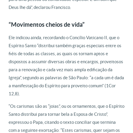
Deus lhe dá”, declarou Francisco.
“Movimentos cheios de vida”
Ele indicou ainda, recordando o Concílio Vaticano II, que o
Espírito Santo “distribui também graças especiais entre os
fiéis de todas as classes, as quais os tornam aptos e
dispostos a assumir diversas obras e encargos, proveitosos
para a renovação e cada vez mais ampla edificação da
Igreja”, segundo as palavras de São Paulo: “a cada um é dada
a manifestação do Espírito para proveito comum” (1Cor
12,8).
“Os carismas são as “joias”, ou os ornamentos, que o Espírito
Santo distribui para tornar bela a Esposa de Cristo”,
expressou o Papa, citando o texto conciliar que termina
com a seguinte exortação: “Estes carismas, quer sejam os