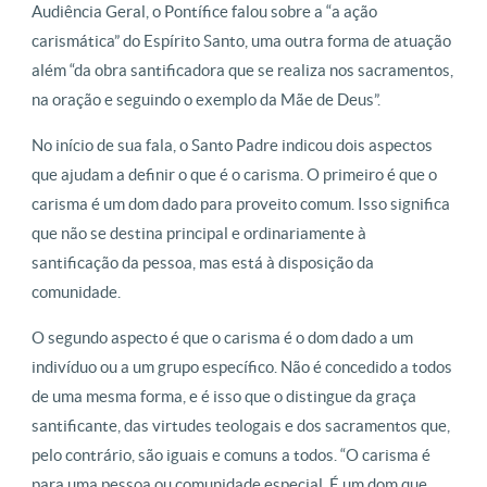
Audiência Geral, o Pontífice falou sobre a “a ação
carismática” do Espírito Santo, uma outra forma de atuação
além “da obra santificadora que se realiza nos sacramentos,
na oração e seguindo o exemplo da Mãe de Deus”.
No início de sua fala, o Santo Padre indicou dois aspectos
que ajudam a definir o que é o carisma. O primeiro é que o
carisma é um dom dado para proveito comum. Isso significa
que não se destina principal e ordinariamente à
santificação da pessoa, mas está à disposição da
comunidade.
O segundo aspecto é que o carisma é o dom dado a um
indivíduo ou a um grupo específico. Não é concedido a todos
de uma mesma forma, e é isso que o distingue da graça
santificante, das virtudes teologais e dos sacramentos que,
pelo contrário, são iguais e comuns a todos. “O carisma é
para uma pessoa ou comunidade especial. É um dom que