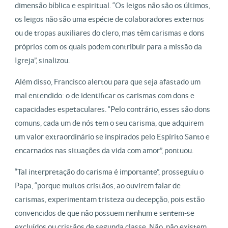
dimensão bíblica e espiritual. “Os leigos não são os últimos,
os leigos não são uma espécie de colaboradores externos
ou de tropas auxiliares do clero, mas têm carismas e dons
próprios com os quais podem contribuir para a missão da
Igreja”, sinalizou.
Além disso, Francisco alertou para que seja afastado um
mal entendido: o de identificar os carismas com dons e
capacidades espetaculares. “Pelo contrário, esses são dons
comuns, cada um de nós tem o seu carisma, que adquirem
um valor extraordinário se inspirados pelo Espírito Santo e
encarnados nas situações da vida com amor”, pontuou.
“Tal interpretação do carisma é importante”, prosseguiu o
Papa, “porque muitos cristãos, ao ouvirem falar de
carismas, experimentam tristeza ou decepção, pois estão
convencidos de que não possuem nenhum e sentem-se
excluídos ou cristãos de segunda classe. Não, não existem