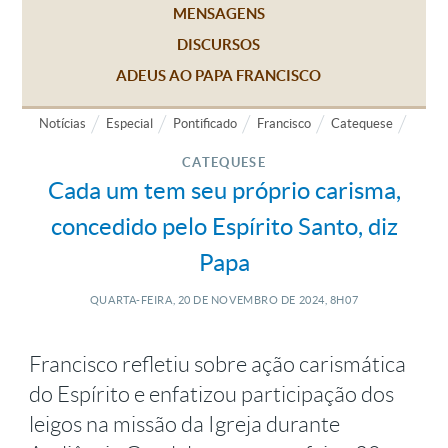
MENSAGENS
DISCURSOS
ADEUS AO PAPA FRANCISCO
Notícias
Especial
Pontificado
Francisco
Catequese
CATEQUESE
Cada um tem seu próprio carisma,
concedido pelo Espírito Santo, diz
Papa
QUARTA-FEIRA, 20
DE
NOVEMBRO
DE
2024, 8H07
Francisco refletiu sobre ação carismática
do Espírito e enfatizou participação dos
leigos na missão da Igreja durante