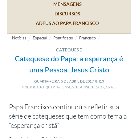
MENSAGENS
DISCURSOS
ADEUS AO PAPA FRANCISCO
Notícias
Especial
Pontificado
Francisco
CATEQUESE
Catequese do Papa: a esperança é
uma Pessoa, Jesus Cristo
QUARTA-FEIRA, 5
DE
ABRIL
DE
2017, 8H13
MODIFICADO: QUARTA-FEIRA, 5
DE
ABRIL
DE
2017, 16H03
Papa Francisco continuou a refletir sua
série de catequeses que tem como tema a
“esperança cristã”