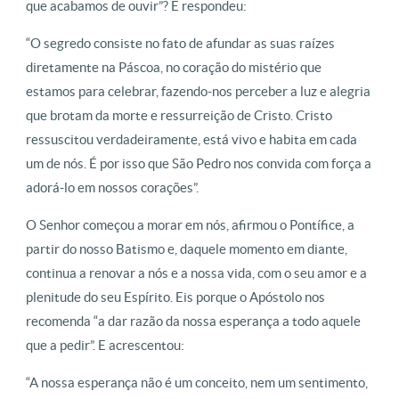
que acabamos de ouvir”? E respondeu:
“O segredo consiste no fato de afundar as suas raízes
diretamente na Páscoa, no coração do mistério que
estamos para celebrar, fazendo-nos perceber a luz e alegria
que brotam da morte e ressurreição de Cristo. Cristo
ressuscitou verdadeiramente, está vivo e habita em cada
um de nós. É por isso que São Pedro nos convida com força a
adorá-lo em nossos corações”.
O Senhor começou a morar em nós, afirmou o Pontífice, a
partir do nosso Batismo e, daquele momento em diante,
continua a renovar a nós e a nossa vida, com o seu amor e a
plenitude do seu Espírito. Eis porque o Apóstolo nos
recomenda “a dar razão da nossa esperança a todo aquele
que a pedir”. E acrescentou:
“A nossa esperança não é um conceito, nem um sentimento,