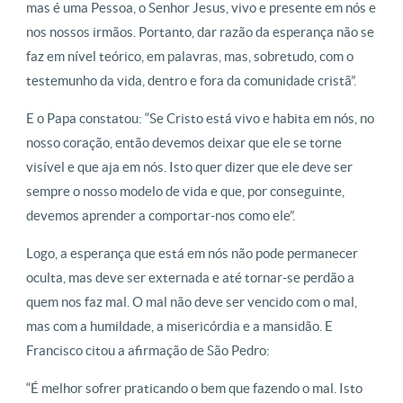
mas é uma Pessoa, o Senhor Jesus, vivo e presente em nós e
nos nossos irmãos. Portanto, dar razão da esperança não se
faz em nível teórico, em palavras, mas, sobretudo, com o
testemunho da vida, dentro e fora da comunidade cristã”.
E o Papa constatou: “Se Cristo está vivo e habita em nós, no
nosso coração, então devemos deixar que ele se torne
visível e que aja em nós. Isto quer dizer que ele deve ser
sempre o nosso modelo de vida e que, por conseguinte,
devemos aprender a comportar-nos como ele”.
Logo, a esperança que está em nós não pode permanecer
oculta, mas deve ser externada e até tornar-se perdão a
quem nos faz mal. O mal não deve ser vencido com o mal,
mas com a humildade, a misericórdia e a mansidão. E
Francisco citou a afirmação de São Pedro:
“É melhor sofrer praticando o bem que fazendo o mal. Isto