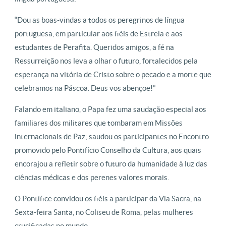
“Dou as boas-vindas a todos os peregrinos de língua
portuguesa, em particular aos fiéis de Estrela e aos
estudantes de Perafita. Queridos amigos, a fé na
Ressurreição nos leva a olhar o futuro, fortalecidos pela
esperança na vitória de Cristo sobre o pecado e a morte que
celebramos na Páscoa. Deus vos abençoe!”
Falando em italiano, o Papa fez uma saudação especial aos
familiares dos militares que tombaram em Missões
internacionais de Paz; saudou os participantes no Encontro
promovido pelo Pontifício Conselho da Cultura, aos quais
encorajou a refletir sobre o futuro da humanidade à luz das
ciências médicas e dos perenes valores morais.
O Pontífice convidou os fiéis a participar da Via Sacra, na
Sexta-feira Santa, no Coliseu de Roma, pelas mulheres
crucificadas no mundo.