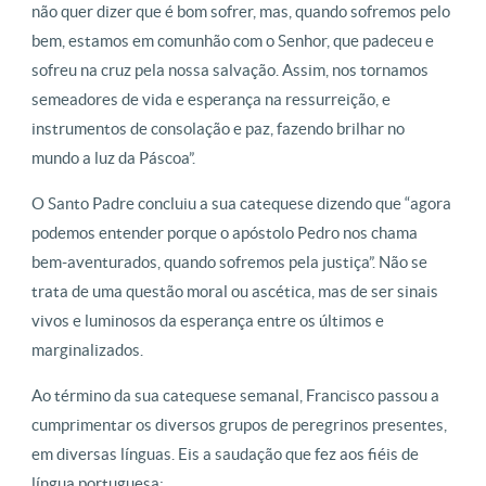
não quer dizer que é bom sofrer, mas, quando sofremos pelo
bem, estamos em comunhão com o Senhor, que padeceu e
sofreu na cruz pela nossa salvação. Assim, nos tornamos
semeadores de vida e esperança na ressurreição, e
instrumentos de consolação e paz, fazendo brilhar no
mundo a luz da Páscoa”.
O Santo Padre concluiu a sua catequese dizendo que “agora
podemos entender porque o apóstolo Pedro nos chama
bem-aventurados, quando sofremos pela justiça”. Não se
trata de uma questão moral ou ascética, mas de ser sinais
vivos e luminosos da esperança entre os últimos e
marginalizados.
Ao término da sua catequese semanal, Francisco passou a
cumprimentar os diversos grupos de peregrinos presentes,
em diversas línguas. Eis a saudação que fez aos fiéis de
língua portuguesa: