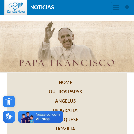
NOTÍCIAS
HOME
OUTROS PAPAS
Open toolbar
ANGELUS
BIOGRAFIA
CATEQUESE
HOMILIA