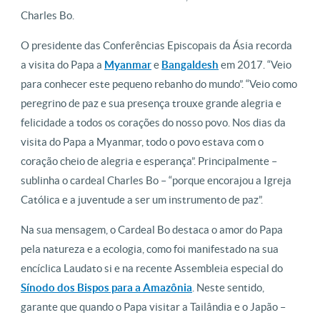
Charles Bo.
O presidente das Conferências Episcopais da Ásia recorda
a visita do Papa a
Myanmar
e
Bangaldesh
em 2017. “Veio
para conhecer este pequeno rebanho do mundo”. “Veio como
peregrino de paz e sua presença trouxe grande alegria e
felicidade a todos os corações do nosso povo. Nos dias da
visita do Papa a Myanmar, todo o povo estava com o
coração cheio de alegria e esperança”. Principalmente –
sublinha o cardeal Charles Bo – “porque encorajou a Igreja
Católica e a juventude a ser um instrumento de paz”.
Na sua mensagem, o Cardeal Bo destaca o amor do Papa
pela natureza e a ecologia, como foi manifestado na sua
encíclica Laudato si e na recente Assembleia especial do
Sínodo dos Bispos para a Amazônia
. Neste sentido,
garante que quando o Papa visitar a Tailândia e o Japão –