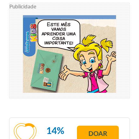
Publicidade
14%
DOAR