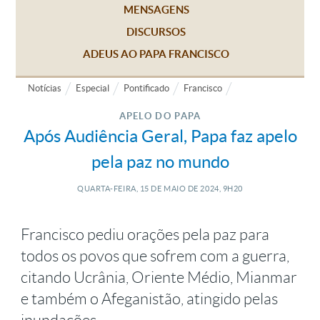
MENSAGENS
DISCURSOS
ADEUS AO PAPA FRANCISCO
Notícias
Especial
Pontificado
Francisco
APELO DO PAPA
Após Audiência Geral, Papa faz apelo
pela paz no mundo
QUARTA-FEIRA, 15
DE
MAIO
DE
2024, 9H20
Francisco pediu orações pela paz para
todos os povos que sofrem com a guerra,
citando Ucrânia, Oriente Médio, Mianmar
e também o Afeganistão, atingido pelas