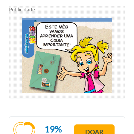
Publicidade
19%
DOAR