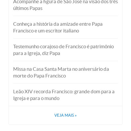
Acompanhe a figura de São José na visão dos três
últimos Papas
Conheça a história da amizade entre Papa
Francisco e um escritor italiano
Testemunho corajoso de Francisco é patrimônio
para a Igreja, diz Papa
Missa na Casa Santa Marta no aniversário da
morte do Papa Francisco
Leão XIV recorda Francisco: grande dom para a
Igreja e para o mundo
VEJA MAIS
»