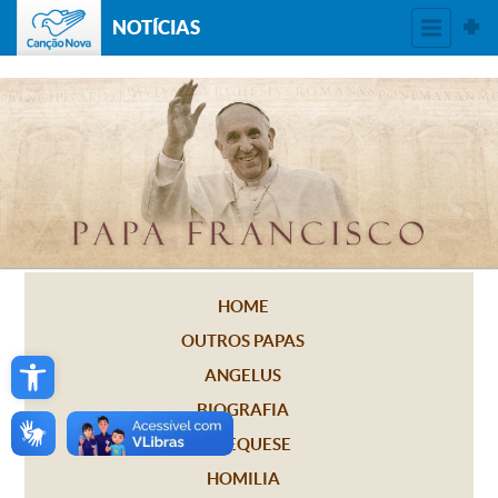
NOTÍCIAS
HOME
OUTROS PAPAS
Open toolbar
ANGELUS
BIOGRAFIA
CATEQUESE
HOMILIA