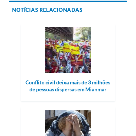
NOTÍCIAS RELACIONADAS
Conflito civil deixa mais de 3 milhões
de pessoas dispersas em Mianmar