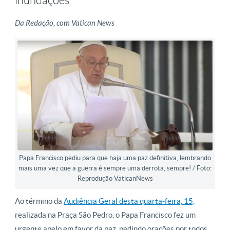
inundações
Da Redação, com Vatican News
Papa Francisco pediu para que haja uma paz definitiva, lembrando
mais uma vez que a guerra é sempre uma derrota, sempre! / Foto:
Reprodução VaticanNews
Ao término da
Audiência Geral desta quarta-feira, 15,
realizada na Praça São Pedro, o Papa Francisco fez um
urgente apelo em favor da paz, pedindo orações por todos