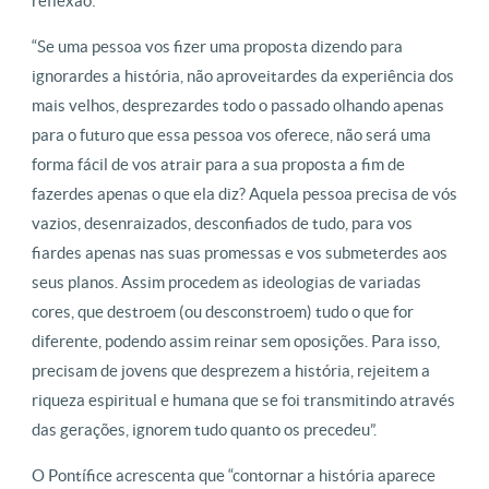
reflexão:
“Se uma pessoa vos fizer uma proposta dizendo para
ignorardes a história, não aproveitardes da experiência dos
mais velhos, desprezardes todo o passado olhando apenas
para o futuro que essa pessoa vos oferece, não será uma
forma fácil de vos atrair para a sua proposta a fim de
fazerdes apenas o que ela diz? Aquela pessoa precisa de vós
vazios, desenraizados, desconfiados de tudo, para vos
fiardes apenas nas suas promessas e vos submeterdes aos
seus planos. Assim procedem as ideologias de variadas
cores, que destroem (ou desconstroem) tudo o que for
diferente, podendo assim reinar sem oposições. Para isso,
precisam de jovens que desprezem a história, rejeitem a
riqueza espiritual e humana que se foi transmitindo através
das gerações, ignorem tudo quanto os precedeu”.
O Pontífice acrescenta que “contornar a história aparece