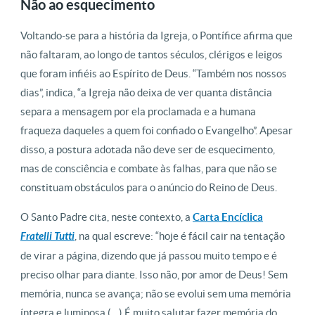
Não ao esquecimento
Voltando-se para a história da Igreja, o Pontífice afirma que
não faltaram, ao longo de tantos séculos, clérigos e leigos
que foram infiéis ao Espírito de Deus. “Também nos nossos
dias”, indica, “a Igreja não deixa de ver quanta distância
separa a mensagem por ela proclamada e a humana
fraqueza daqueles a quem foi confiado o Evangelho”. Apesar
disso, a postura adotada não deve ser de esquecimento,
mas de consciência e combate às falhas, para que não se
constituam obstáculos para o anúncio do Reino de Deus.
O Santo Padre cita, neste contexto, a
Carta Encíclica
Fratelli Tutti
, na qual escreve: “hoje é fácil cair na tentação
de virar a página, dizendo que já passou muito tempo e é
preciso olhar para diante. Isso não, por amor de Deus! Sem
memória, nunca se avança; não se evolui sem uma memória
íntegra e luminosa (…) É muito salutar fazer memória do