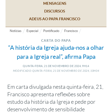
MENSAGENS
DISCURSOS
ADEUS AO PAPA FRANCISCO
Notícias
Especial
Pontificado
Francisco
CARTA DO PAPA
“A história da Igreja ajuda-nos a olhar
para a Igreja real”, afirma Papa
QUINTA-FEIRA, 21
DE
NOVEMBRO
DE
2024, 9H14
MODIFICADO: QUINTA-FEIRA, 21
DE
NOVEMBRO
DE
2024, 10H04
Em carta divulgada nesta quinta-feira, 21,
Francisco apresenta reflexões sobre
estudo da história da Igreja e pede por
desenvolvimento de sensibilidade