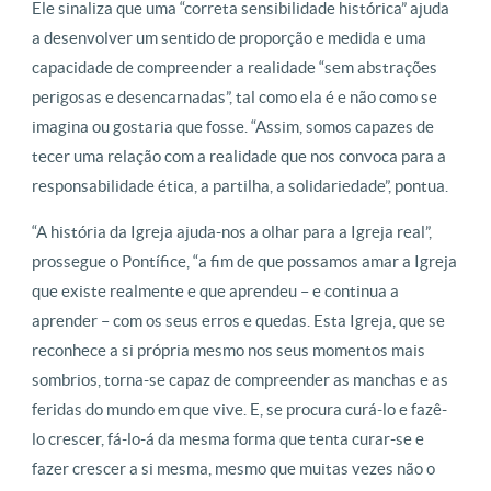
Ele sinaliza que uma “correta sensibilidade histórica” ajuda
a desenvolver um sentido de proporção e medida e uma
capacidade de compreender a realidade “sem abstrações
perigosas e desencarnadas”, tal como ela é e não como se
imagina ou gostaria que fosse. “Assim, somos capazes de
tecer uma relação com a realidade que nos convoca para a
responsabilidade ética, a partilha, a solidariedade”, pontua.
“A história da Igreja ajuda-nos a olhar para a Igreja real”,
prossegue o Pontífice, “a fim de que possamos amar a Igreja
que existe realmente e que aprendeu – e continua a
aprender – com os seus erros e quedas. Esta Igreja, que se
reconhece a si própria mesmo nos seus momentos mais
sombrios, torna-se capaz de compreender as manchas e as
feridas do mundo em que vive. E, se procura curá-lo e fazê-
lo crescer, fá-lo-á da mesma forma que tenta curar-se e
fazer crescer a si mesma, mesmo que muitas vezes não o