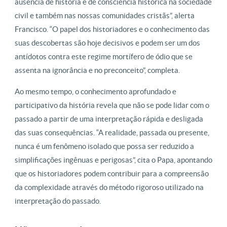
ausência de história e de consciência histórica na sociedade
civil e também nas nossas comunidades cristãs”, alerta
Francisco. “O papel dos historiadores e o conhecimento das
suas descobertas são hoje decisivos e podem ser um dos
antídotos contra este regime mortífero de ódio que se
assenta na ignorância e no preconceito”, completa.
Ao mesmo tempo, o conhecimento aprofundado e
participativo da história revela que não se pode lidar com o
passado a partir de uma interpretação rápida e desligada
das suas consequências. “A realidade, passada ou presente,
nunca é um fenômeno isolado que possa ser reduzido a
simplificações ingênuas e perigosas”, cita o Papa, apontando
que os historiadores podem contribuir para a compreensão
da complexidade através do método rigoroso utilizado na
interpretação do passado.