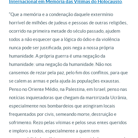
Internacional em Memória das Vítimas do Holocausto
.
“Que a memória e a condenação daquele extermínio
horrível de milhões de judeus e pessoas de outras religiões,
ocorrido na primeira metade do século passado, ajudem
todos a não esquecer que a lógica do ódio e da violência
nunca pode ser justificada, pois nega a nossa própria
humanidade. A própria guerra é uma negação da
humanidade: uma negação da humanidade. Não nos
cansemos de rezar pela paz, pelo fim dos conflitos, para que
se calem as armas e pela ajuda às populações exaustas.
Penso no Oriente Médio, na Palestina, em Israel, penso nas
notícias inquietadoras que chegam da martirizada Ucrânia,
especialmente nos bombardeios que atingiram locais
frequentados por civis, semeando morte, destruição e
sofrimento. Rezo pelas vítimas e pelos seus entes queridos
e imploro a todos, especialmente a quem tem