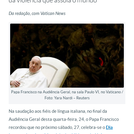
da violência que assola o mundo
Da redação, com Vatican News
Papa Francisco na Audiência Geral, na sala Paulo VI, no Vaticano /
Foto: Yara Nardi – Reuters
Na saudação aos fiéis de língua italiana, no final da
Audiência Geral desta quarta-feira, 24, o Papa Francisco
recordou que no próximo sábado, 27, celebra-se o
Dia