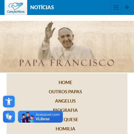
NOTÍCIAS
HOME
OUTROS PAPAS
Open toolbar
ANGELUS
BIOGRAFIA
CATEQUESE
HOMILIA