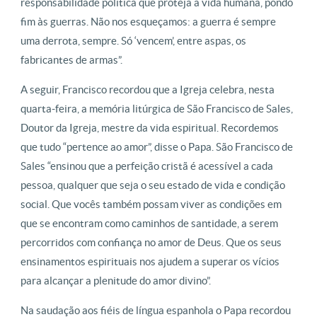
responsabilidade política que proteja a vida humana, pondo
fim às guerras. Não nos esqueçamos: a guerra é sempre
uma derrota, sempre. Só ‘vencem’, entre aspas, os
fabricantes de armas”.
A seguir, Francisco recordou que a Igreja celebra, nesta
quarta-feira, a memória litúrgica de São Francisco de Sales,
Doutor da Igreja, mestre da vida espiritual. Recordemos
que tudo “pertence ao amor”, disse o Papa. São Francisco de
Sales “ensinou que a perfeição cristã é acessível a cada
pessoa, qualquer que seja o seu estado de vida e condição
social. Que vocês também possam viver as condições em
que se encontram como caminhos de santidade, a serem
percorridos com confiança no amor de Deus. Que os seus
ensinamentos espirituais nos ajudem a superar os vícios
para alcançar a plenitude do amor divino”.
Na saudação aos fiéis de língua espanhola o Papa recordou