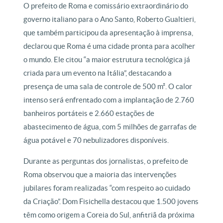
O prefeito de Roma e comissário extraordinário do
governo italiano para o Ano Santo, Roberto Gualtieri,
que também participou da apresentação à imprensa,
declarou que Roma é uma cidade pronta para acolher
o mundo. Ele citou “a maior estrutura tecnológica já
criada para um evento na Itália”, destacando a
presença de uma sala de controle de 500 m². O calor
intenso será enfrentado com a implantação de 2.760
banheiros portáteis e 2.660 estações de
abastecimento de água, com 5 milhões de garrafas de
água potável e 70 nebulizadores disponíveis.
Durante as perguntas dos jornalistas, o prefeito de
Roma observou que a maioria das intervenções
jubilares foram realizadas “com respeito ao cuidado
da Criação”. Dom Fisichella destacou que 1.500 jovens
têm como origem a Coreia do Sul, anfitriã da próxima