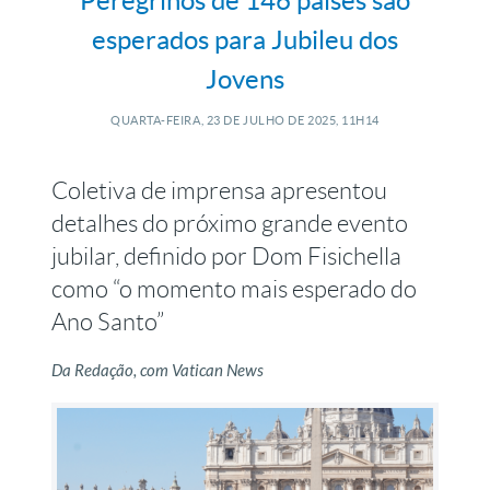
Peregrinos de 146 países são
esperados para Jubileu dos
Jovens
QUARTA-FEIRA, 23
DE
JULHO
DE
2025, 11H14
Coletiva de imprensa apresentou
detalhes do próximo grande evento
jubilar, definido por Dom Fisichella
como “o momento mais esperado do
Ano Santo”
Da Redação, com Vatican News