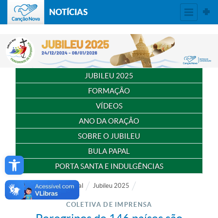
NOTÍCIAS
JUBILEU 2025
FORMAÇÃO
VÍDEOS
ANO DA ORAÇÃO
SOBRE O JUBILEU
BULA PAPAL
Open toolbar
PORTA SANTA E INDULGÊNCIAS
Notícias
Especial
Jubileu 2025
COLETIVA DE IMPRENSA