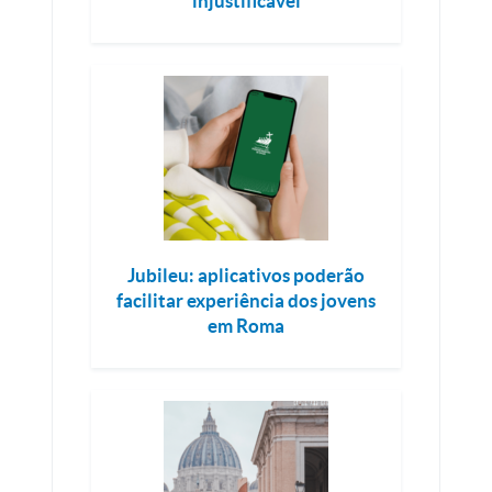
injustificável
Jubileu: aplicativos poderão
facilitar experiência dos jovens
em Roma