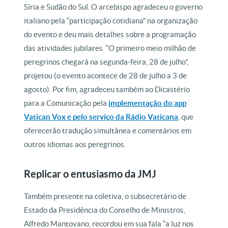
Síria e Sudão do Sul. O arcebispo agradeceu o governo
italiano pela “participação cotidiana” na organização
do evento e deu mais detalhes sobre a programação
das atividades jubilares. “O primeiro meio milhão de
peregrinos chegará na segunda-feira, 28 de julho”,
projetou (o evento acontece de 28 de julho a 3 de
agosto). Por fim, agradeceu também ao Dicastério
para a Comunicação pela
implementação do app
Vatican Vox e pelo serviço da Rádio Vaticana
, que
oferecerão tradução simultânea e comentários em
outros idiomas aos peregrinos.
Replicar o entusiasmo da JMJ
Também presente na coletiva, o subsecretário de
Estado da Presidência do Conselho de Ministros,
Alfredo Mantovano, recordou em sua fala “a luz nos