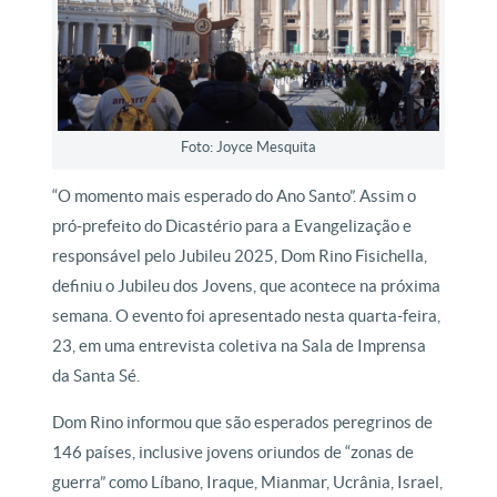
Foto: Joyce Mesquita
“O momento mais esperado do Ano Santo”. Assim o
pró-prefeito do Dicastério para a Evangelização e
responsável pelo Jubileu 2025, Dom Rino Fisichella,
definiu o Jubileu dos Jovens, que acontece na próxima
semana. O evento foi apresentado nesta quarta-feira,
23, em uma entrevista coletiva na Sala de Imprensa
da Santa Sé.
Dom Rino informou que são esperados peregrinos de
146 países, inclusive jovens oriundos de “zonas de
guerra” como Líbano, Iraque, Mianmar, Ucrânia, Israel,