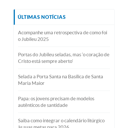
ÚLTIMAS NOTÍCIAS
Acompanhe uma retrospectiva de como foi
o Jubileu 2025
Portas do Jubileu seladas, mas ‘o coração de
Cristo está sempre aberto’
Selada a Porta Santa na Basílica de Santa
Maria Maior
Papa: os jovens precisam de modelos
autênticos de santidade
Saiba como integrar o calendário litúrgico
às suas metas para 2026