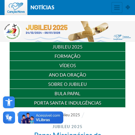
NOTÍCIAS
JUBILEU 2025
FORMAÇÃO
VÍDEOS
ANO DA ORAÇÃO
SOBRE O JUBILEU
BULA PAPAL
Open toolbar
PORTA SANTA E INDULGÊNCIAS
Notícias
Especial
Jubileu 2025
JUBILEU 2025