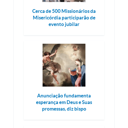
Cerca de 500 Missionários da
Misericórdia participarão de
evento jubilar
Anunciação fundamenta
esperança em Deus e Suas
promessas, diz bispo