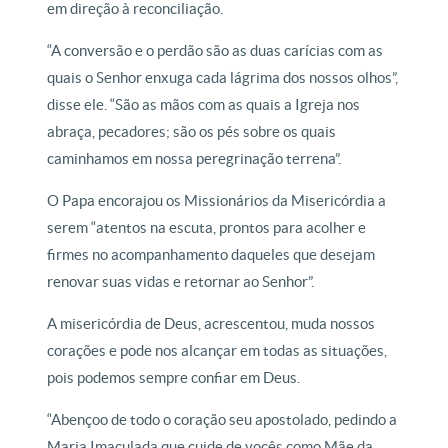
em direção à reconciliação.
“A conversão e o perdão são as duas carícias com as
quais o Senhor enxuga cada lágrima dos nossos olhos”,
disse ele. “São as mãos com as quais a Igreja nos
abraça, pecadores; são os pés sobre os quais
caminhamos em nossa peregrinação terrena”.
O Papa encorajou os Missionários da Misericórdia a
serem “atentos na escuta, prontos para acolher e
firmes no acompanhamento daqueles que desejam
renovar suas vidas e retornar ao Senhor”.
A misericórdia de Deus, acrescentou, muda nossos
corações e pode nos alcançar em todas as situações,
pois podemos sempre confiar em Deus.
“Abençoo de todo o coração seu apostolado, pedindo a
Maria Imaculada que cuide de vocês como Mãe da