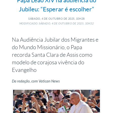
Papa Leão XIV na audiência do
Jubileu: “Esperar é escolher”
SÁBADO, 4
DE
OUTUBRO
DE
2025, 10H28
MODIFICADO: SÁBADO, 4
DE
OUTUBRO
DE
2025, 10H32
Na Audiência Jubilar dos Migrantes e
do Mundo Missionário, o Papa
recorda Santa Clara de Assis como
modelo de corajosa vivência do
Evangelho
Da redação, com Vatican News