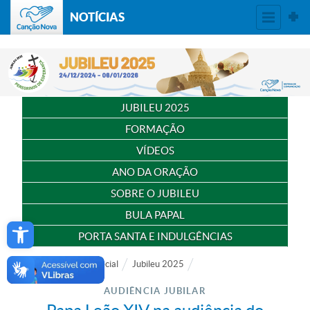
NOTÍCIAS
JUBILEU 2025
FORMAÇÃO
VÍDEOS
ANO DA ORAÇÃO
SOBRE O JUBILEU
BULA PAPAL
Open toolbar
PORTA SANTA E INDULGÊNCIAS
Notícias
Especial
Jubileu 2025
AUDIÊNCIA JUBILAR