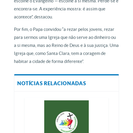
escolhe o Evangelho — escolhe a si mesma. Perde-se e
encontra-se. A experiência mostra: é assim que
acontece”, destacou.
Por fim, o Papa convidou “a rezar pelos jovens, rezar
para sermos uma Igreja que não serve ao dinheiro ou
a si mesma, mas ao Reino de Deus e à sua justiça. Uma
Igreja que, como Santa Clara, tem a coragem de
habitar a cidade de forma diferente”.
NOTÍCIAS RELACIONADAS