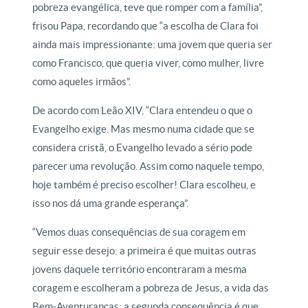
pobreza evangélica, teve que romper com a família”,
frisou Papa, recordando que “a escolha de Clara foi
ainda mais impressionante: uma jovem que queria ser
como Francisco, que queria viver, como mulher, livre
como aqueles irmãos”.
De acordo com Leão XIV, “Clara entendeu o que o
Evangelho exige. Mas mesmo numa cidade que se
considera cristã, o Evangelho levado a sério pode
parecer uma revolução. Assim como naquele tempo,
hoje também é preciso escolher! Clara escolheu, e
isso nos dá uma grande esperança”.
“Vemos duas consequências de sua coragem em
seguir esse desejo: a primeira é que muitas outras
jovens daquele território encontraram a mesma
coragem e escolheram a pobreza de Jesus, a vida das
Bem-Aventuranças; a segunda consequência é que