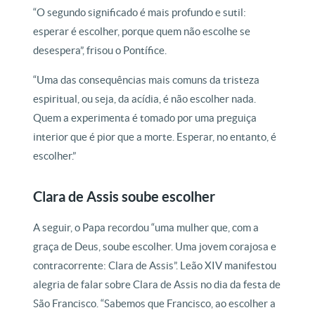
“O segundo significado é mais profundo e sutil:
esperar é escolher, porque quem não escolhe se
desespera”, frisou o Pontífice.
“Uma das consequências mais comuns da tristeza
espiritual, ou seja, da acídia, é não escolher nada.
Quem a experimenta é tomado por uma preguiça
interior que é pior que a morte. Esperar, no entanto, é
escolher.”
Clara de Assis soube escolher
A seguir, o Papa recordou “uma mulher que, com a
graça de Deus, soube escolher. Uma jovem corajosa e
contracorrente: Clara de Assis”. Leão XIV manifestou
alegria de falar sobre Clara de Assis no dia da festa de
São Francisco. “Sabemos que Francisco, ao escolher a