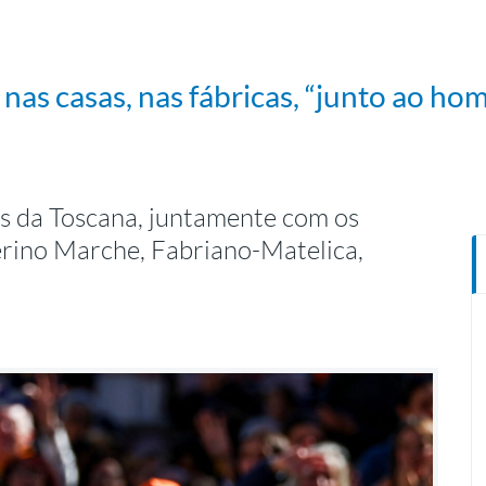
 nas casas, nas fábricas, “junto ao h
es da Toscana, juntamente com os
rino Marche, Fabriano-Matelica,