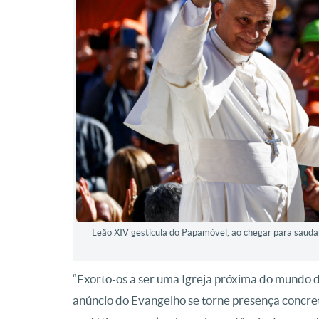
Leão XIV gesticula do Papamóvel, ao chegar para saudar
“Exorto-os a ser uma Igreja próxima do mundo 
anúncio do Evangelho se torne presença concr