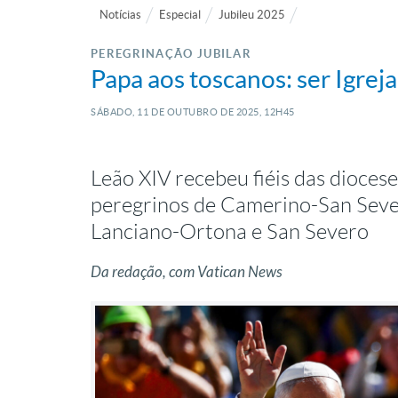
Notícias
Especial
Jubileu 2025
PEREGRINAÇÃO JUBILAR
Papa aos toscanos: ser Igreja
SÁBADO, 11
DE
OUTUBRO
DE
2025, 12H45
Leão XIV recebeu fiéis das dioces
peregrinos de Camerino-San Seve
Lanciano-Ortona e San Severo
Da redação, com Vatican News