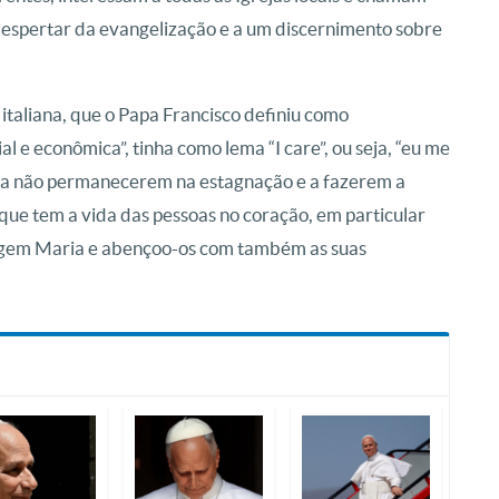
espertar da evangelização e a um discernimento sobre
 italiana, que o Papa Francisco definiu como
l e econômica”, tinha como lema “I care”, ou seja, “eu me
-os a não permanecerem na estagnação e a fazerem a
 que tem a vida das pessoas no coração, em particular
irgem Maria e abençoo-os com também as suas