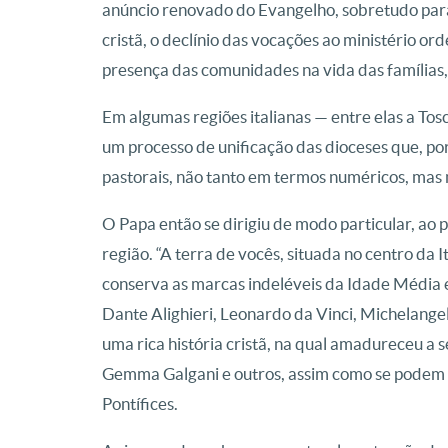
anúncio renovado do Evangelho, sobretudo para
cristã, o declínio das vocações ao ministério ord
presença das comunidades na vida das famílias,
Em algumas regiões italianas — entre elas a Tos
um processo de unificação das dioceses que, po
pastorais, não tanto em termos numéricos, mas 
O Papa então se dirigiu de modo particular, ao 
região. “A terra de vocês, situada no centro da I
conserva as marcas indeléveis da Idade Média e
Dante Alighieri, Leonardo da Vinci, Michelange
uma rica história cristã, na qual amadureceu a
Gemma Galgani e outros, assim como se podem 
Pontífices.