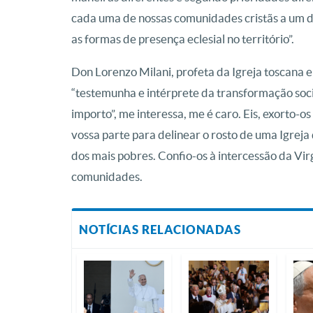
cada uma de nossas comunidades cristãs a um d
as formas de presença eclesial no território”.
Don Lorenzo Milani, profeta da Igreja toscana e
“testemunha e intérprete da transformação socia
importo”, me interessa, me é caro. Eis, exorto
vossa parte para delinear o rosto de uma Igreja
dos mais pobres. Confio-os à intercessão da V
comunidades.
NOTÍCIAS RELACIONADAS