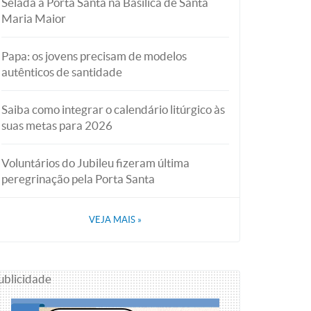
Selada a Porta Santa na Basílica de Santa
Maria Maior
Papa: os jovens precisam de modelos
autênticos de santidade
Saiba como integrar o calendário litúrgico às
suas metas para 2026
Voluntários do Jubileu fizeram última
peregrinação pela Porta Santa
VEJA MAIS
»
ublicidade