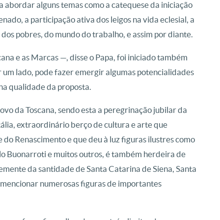
 abordar alguns temas como a catequese da iniciação
enado, a participação ativa dos leigos na vida eclesial, a
 dos pobres, do mundo do trabalho, e assim por diante.
cana e as Marcas —, disse o Papa, foi iniciado também
r um lado, pode fazer emergir algumas potencialidades
na qualidade da proposta.
povo da Toscana, sendo esta a peregrinação jubilar da
tália, extraordinário berço de cultura e arte que
 do Renascimento e que deu à luz figuras ilustres como
lo Buonarroti e muitos outros, é também herdeira de
 semente da santidade de Santa Catarina de Siena, Santa
mencionar numerosas figuras de importantes