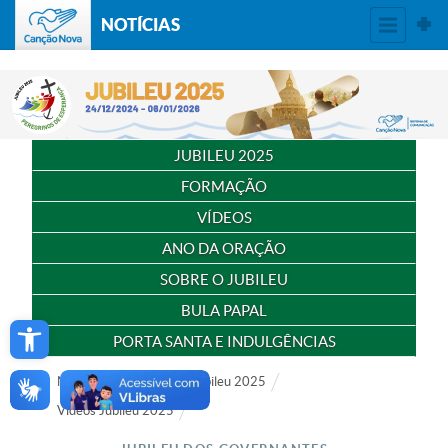
NOTÍCIAS
JUBILEU 2025
FORMAÇÃO
VÍDEOS
ANO DA ORAÇÃO
SOBRE O JUBILEU
BULA PAPAL
Open toolbar
PORTA SANTA E INDULGÊNCIAS
Notícias
Especial
Jubileu 2025
Vídeos Jubileu 2025