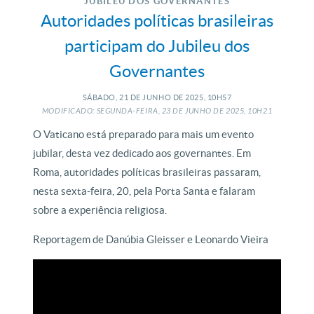
JUBILEU DOS GOVERNANTES
Autoridades políticas brasileiras
participam do Jubileu dos
Governantes
SÁBADO, 21
DE
JUNHO
DE
2025, 10H57
MODIFICADO: SEGUNDA-FEIRA, 23
DE
JUNHO
DE
2025, 10H21
O Vaticano está preparado para mais um evento
jubilar, desta vez dedicado aos governantes. Em
Roma, autoridades políticas brasileiras passaram,
nesta sexta-feira, 20, pela Porta Santa e falaram
sobre a experiência religiosa.
Reportagem de Danúbia Gleisser e Leonardo Vieira