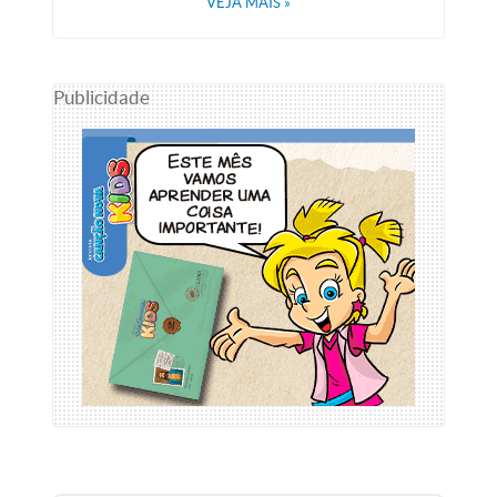
VEJA MAIS
»
Publicidade