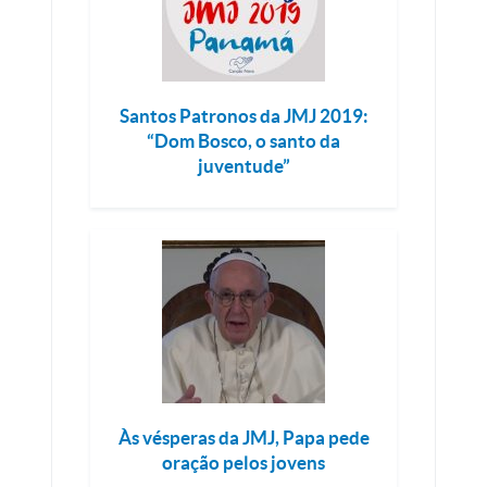
Santos Patronos da JMJ 2019:
“Dom Bosco, o santo da
juventude”
Às vésperas da JMJ, Papa pede
oração pelos jovens