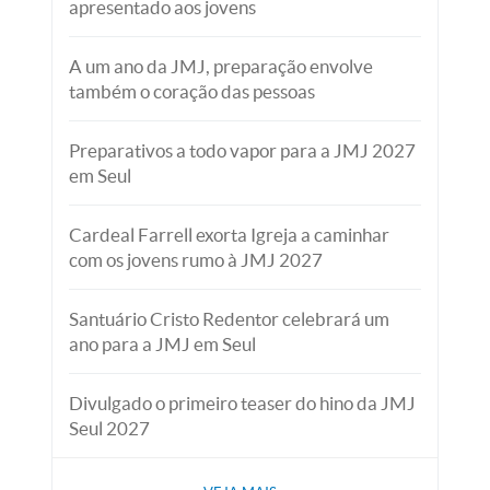
apresentado aos jovens
A um ano da JMJ, preparação envolve
também o coração das pessoas
Preparativos a todo vapor para a JMJ 2027
em Seul
Cardeal Farrell exorta Igreja a caminhar
com os jovens rumo à JMJ 2027
Santuário Cristo Redentor celebrará um
ano para a JMJ em Seul
Divulgado o primeiro teaser do hino da JMJ
Seul 2027