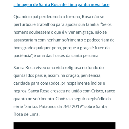
.: Imagem de Santa Rosa de Lima ganha nova face
Quando o pai perdeu toda a fortuna, Rosa não se
perturbou e trabalhou para ajudar sua família. “Se os
homens soubessem o que é viver em graça, não se
assustariam com nenhum sofrimento e padeceriam de
bom grado qualquer pena, porque a graça é fruto da
paciência”, é uma das frases da santa peruana.
Santa Rosa viveu uma vida religiosa no fundo do
quintal dos pais e, assim, na oração, penitência,
caridade para com todos, principalmente índios e
negros, Santa Rosa cresceu na união com Cristo, tanto
quanto no sofrimento. Confira a seguir o episódio da
série “Santos Patronos da JMJ 2019” sobre Santa
Rosa de Lima: