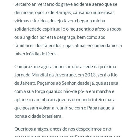
terceiro aniversário do grave acidente aéreo que se
deu no aeroporto de Barajas, causando numerosas
vítimas e feridos, desejo fazer chegar a minha
solidariedade espiritual e o meu sentido afeto a todos
os atingidos por esta desgraça, bem como aos
familiares dos falecidos, cujas almas encomendamos à
misericórdia de Deus.
Compraz-me agora anunciar que a sede da próxima
Jornada Mundial da Juventude, em 2013, será o Rio
de Janeiro. Peçamos ao Senhor, desde já, que assista
com a sua força quantos hão-de pô-la em marcha e
aplane o caminho aos jovens do mundo inteiro para
que possam voltar a reunir-se com o Papa naquela
bonita cidade brasileira.
Queridos amigos, antes de nos despedirmos e no