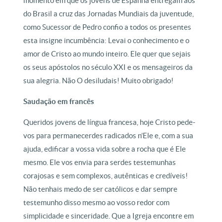
momento em que os jovens de Espanha entregam aos
do Brasil a cruz das Jornadas Mundiais da juventude,
como Sucessor de Pedro confio a todos os presentes
esta insigne incumbência: Levai o conhecimento e o
amor de Cristo ao mundo inteiro. Ele quer que sejais
os seus apóstolos no século XXI e os mensageiros da
sua alegria. Não O desiludais! Muito obrigado!
Saudação em francês
Queridos jovens de língua francesa, hoje Cristo pede-
vos para permanecerdes radicados n’Ele e, com a sua
ajuda, edificar a vossa vida sobre a rocha que é Ele
mesmo. Ele vos envia para serdes testemunhas
corajosas e sem complexos, autênticas e credíveis!
Não tenhais medo de ser católicos e dar sempre
testemunho disso mesmo ao vosso redor com
simplicidade e sinceridade. Que a Igreja encontre em