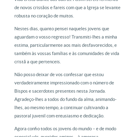
de novos cristãos e fareis com que a Igreja se levante
robusta no coração de muitos.
Nestes dias, quanto pensei naqueles jovens que
aguardam o vosso regresso! Transmiti-lhes a minha
estima, particularmente aos mais desfavorecidos, e
também às vossas famílias e às comunidades de vida
cristã a que pertenceis.
Não posso deixar de vos confessar que estou
verdadeiramente impressionado com o número de
Bispos e sacerdotes presentes nesta Jornada.
Agradeço-lhes a todos do fundo da alma, animando-
lhes, ao mesmo tempo, a continuar cultivando a
pastoral juvenil com entusiasmo e dedicação.
Agora confio todos os jovens do mundo – e de modo
especial vós, queridos amigos – à amorosa