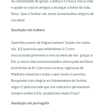
na comunidade da Igreja. Confiai a Cristo a vossa vida
e ajudai os vossos amigos a alcançar a fonte da vida,
Deus. Que o Senhor vos torne testemunhas alegres do
seu amor.
Saudação em italiano
Queridos jovens de língua italiana! Saúdo-vos todos
vós. A Eucaristia que celebrámos é Cristo
ressuscitado presente e vivo no meio de nós: graças a
Ele, a vossa vida está enraizada e alicerçada em Deus,
está firme na fé. Com esta certeza, regressai de
Madrid e anunciai a todos o que vistes e ouvistes.
Respondei com alegria ao chamamento do Senhor,
segui-O pela estrada que vos indicará e permanecei
sempre unidos a Ele: produzireis muito fruto!
Saudação em português