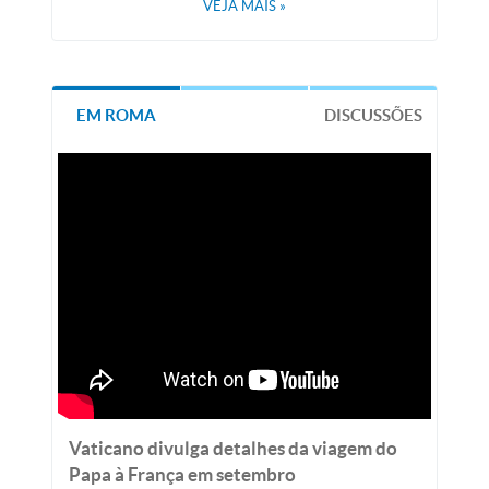
VEJA MAIS
»
EM ROMA
DISCUSSÕES
Vaticano divulga detalhes da viagem do
Papa à França em setembro