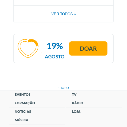
VER TODOS
»
19%
DOAR
AGOSTO
↑ TOPO
EVENTOS
TV
FORMAÇÃO
RÁDIO
NOTÍCIAS
LOJA
MÚSICA