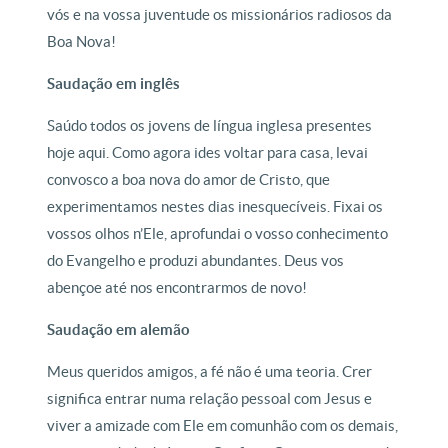
vós e na vossa juventude os missionários radiosos da
Boa Nova!
Saudação em inglês
Saúdo todos os jovens de língua inglesa presentes
hoje aqui. Como agora ides voltar para casa, levai
convosco a boa nova do amor de Cristo, que
experimentamos nestes dias inesquecíveis. Fixai os
vossos olhos n’Ele, aprofundai o vosso conhecimento
do Evangelho e produzi abundantes. Deus vos
abençoe até nos encontrarmos de novo!
Saudação em alemão
Meus queridos amigos, a fé não é uma teoria. Crer
significa entrar numa relação pessoal com Jesus e
viver a amizade com Ele em comunhão com os demais,