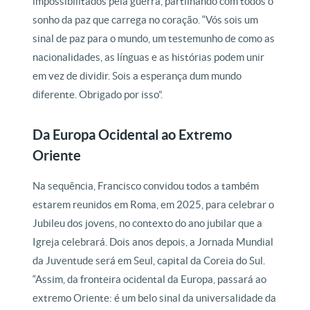
impossibilitados pela guerra, partilhando com todos o
sonho da paz que carrega no coração. “Vós sois um
sinal de paz para o mundo, um testemunho de como as
nacionalidades, as línguas e as histórias podem unir
em vez de dividir. Sois a esperança dum mundo
diferente. Obrigado por isso”.
Da Europa Ocidental ao Extremo
Oriente
Na sequência, Francisco convidou todos a também
estarem reunidos em Roma, em 2025, para celebrar o
Jubileu dos jovens, no contexto do ano jubilar que a
Igreja celebrará. Dois anos depois, a Jornada Mundial
da Juventude será em Seul, capital da Coreia do Sul.
“Assim, da fronteira ocidental da Europa, passará ao
extremo Oriente: é um belo sinal da universalidade da