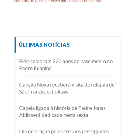
comentário pode ser visto por pessoas conhecidas.
ÚLTIMAS NOTÍCIAS
Fiéis celebram 220 anos de nascimento do
Padre Ibiapina
Canção Nova receberá visita de relíquia de
São Francisco de Assis
Capela ligada à história de Padre Jonas
Abib será dedicada nesta sexta
Dia de oração pelos cristãos perseguidos