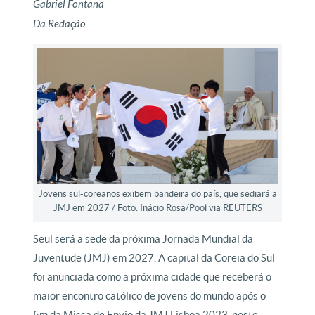
Gabriel Fontana
Da Redação
Jovens sul-coreanos exibem bandeira do país, que sediará a
JMJ em 2027 / Foto: Inácio Rosa/Pool via REUTERS
Seul será a sede da próxima Jornada Mundial da
Juventude (JMJ) em 2027. A capital da Coreia do Sul
foi anunciada como a próxima cidade que receberá o
maior encontro católico de jovens do mundo após o
fim da Missa de Envio da JMJ Lisboa 2023, neste