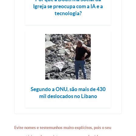
Igreja se preocupa com a IA e a
tecnologia?
Segundo a ONU, são mais de 430
mil deslocados no Líbano
Evite nomes e testemunhos muito explícitos, pois o seu