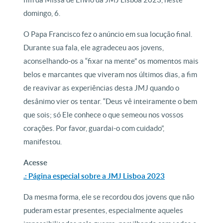
domingo, 6.
O Papa Francisco fez o anúncio em sua locução final.
Durante sua fala, ele agradeceu aos jovens,
aconselhando-os a “fixar na mente” os momentos mais
belos e marcantes que viveram nos últimos dias, a fim
de reavivar as experiências desta JMJ quando o
desânimo vier os tentar. “Deus vê inteiramente o bem
que sois; só Ele conhece o que semeou nos vossos
corações. Por favor, guardai-o com cuidado”,
manifestou.
Acesse
.: Página especial sobre a JMJ Lisboa 2023
Da mesma forma, ele se recordou dos jovens que não
puderam estar presentes, especialmente aqueles