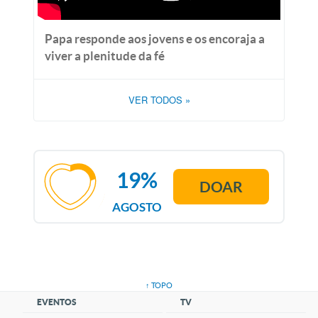
Papa responde aos jovens e os encoraja a
viver a plenitude da fé
VER TODOS
»
19%
DOAR
AGOSTO
↑ TOPO
EVENTOS
TV