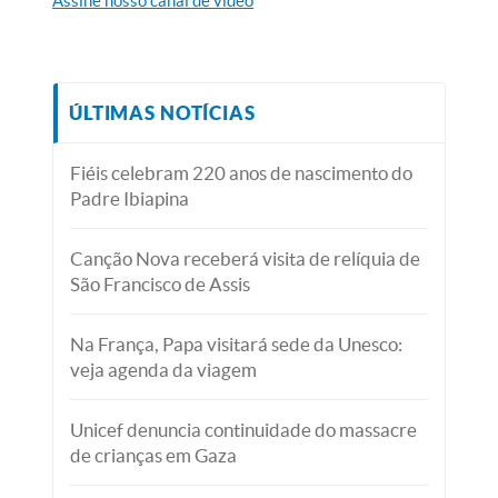
Assine nosso canal de vídeo
ÚLTIMAS NOTÍCIAS
Fiéis celebram 220 anos de nascimento do
Padre Ibiapina
Canção Nova receberá visita de relíquia de
São Francisco de Assis
Na França, Papa visitará sede da Unesco:
veja agenda da viagem
Unicef denuncia continuidade do massacre
de crianças em Gaza