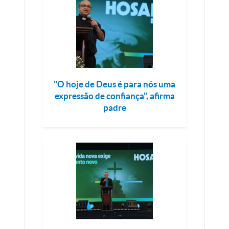
"O hoje de Deus é para nós uma
expressão de confiança", afirma
padre