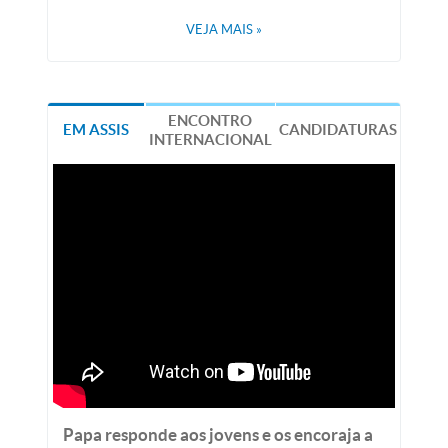
VEJA MAIS
»
ENCONTRO
EM ASSIS
CANDIDATURAS
INTERNACIONAL
Papa responde aos jovens e os encoraja a