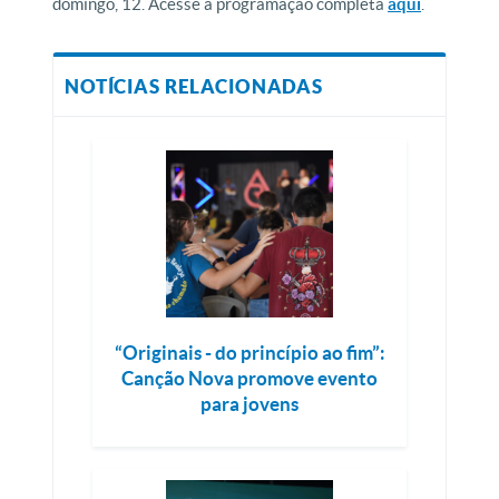
domingo, 12. Acesse a programação completa
aqui
.
NOTÍCIAS RELACIONADAS
“Originais - do princípio ao fim”:
Canção Nova promove evento
para jovens