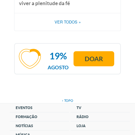
viver a plenitude da fé
VER TODOS
»
19%
DOAR
AGOSTO
↑ TOPO
EVENTOS
TV
FORMAÇÃO
RÁDIO
NOTÍCIAS
LOJA
MÚSICA