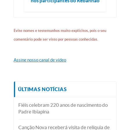
nos participantes do Rebanhão
Evite nomes e testemunhos muito explícitos, pois o seu
comentário pode ser visto por pessoas conhecidas.
Assine nosso canal de vídeo
ÚLTIMAS NOTÍCIAS
Fiéis celebram 220 anos de nascimento do
Padre Ibiapina
Canção Nova receberá visita de relíquia de