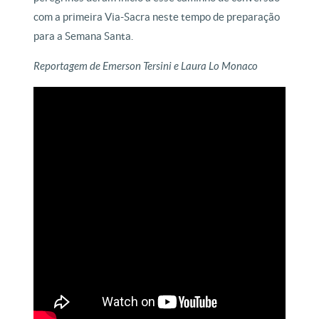
com a primeira Via-Sacra neste tempo de preparação
para a Semana Santa.
Reportagem de Emerson Tersini e Laura Lo Monaco