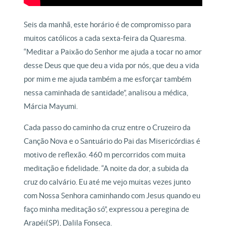
Seis da manhã, este horário é de compromisso para
muitos católicos a cada sexta-feira da Quaresma.
“Meditar a Paixão do Senhor me ajuda a tocar no amor
desse Deus que que deu a vida por nós, que deu a vida
por mim e me ajuda também a me esforçar também
nessa caminhada de santidade”, analisou a médica,
Márcia Mayumi.
Cada passo do caminho da cruz entre o Cruzeiro da
Canção Nova e o Santuário do Pai das Misericórdias é
motivo de reflexão. 460 m percorridos com muita
meditação e fidelidade. “A noite da dor, a subida da
cruz do calvário. Eu até me vejo muitas vezes junto
com Nossa Senhora caminhando com Jesus quando eu
faço minha meditação só”, expressou a peregina de
Arapéi(SP), Dalila Fonseca.