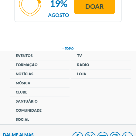
19%
DOAR
AGOSTO
↑ TOPO
EVENTOS
TV
FORMAÇÃO
RÁDIO
NOTÍCIAS
LOJA
MÚSICA
CLUBE
SANTUÁRIO
COMUNIDADE
SOCIAL
DAI-ME ALMAS