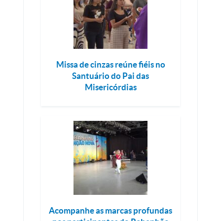
Missa de cinzas reúne fiéis no
Santuário do Pai das
Misericórdias
Acompanhe as marcas profundas