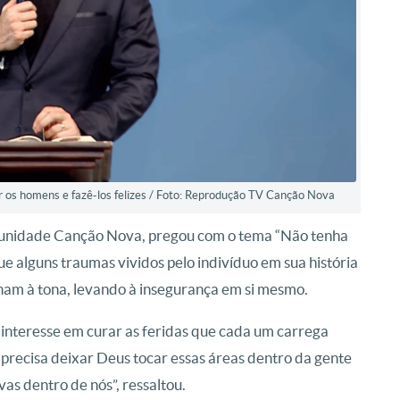
os homens e fazê-los felizes / Foto: Reprodução TV Canção Nova
unidade Canção Nova, pregou com o tema “Não tenha
ue alguns traumas vividos pelo indivíduo em sua história
am à tona, levando à insegurança em si mesmo.
 interesse em curar as feridas que cada um carrega
te precisa deixar Deus tocar essas áreas dentro da gente
as dentro de nós”, ressaltou.