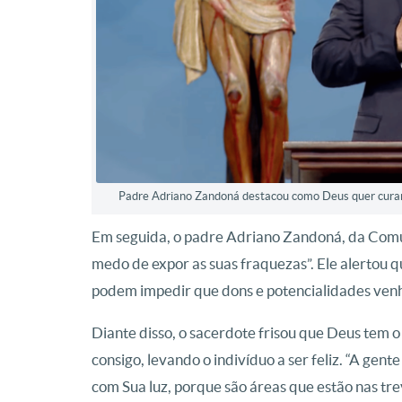
Padre Adriano Zandoná destacou como Deus quer curar 
Em seguida, o padre Adriano Zandoná, da Com
medo de expor as suas fraquezas”. Ele alertou q
podem impedir que dons e potencialidades venh
Diante disso, o sacerdote frisou que Deus tem o
consigo, levando o indivíduo a ser feliz. “A gen
com Sua luz, porque são áreas que estão nas trev