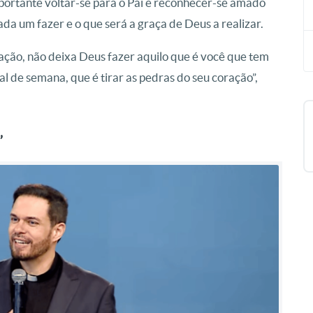
mportante voltar-se para o Pai e reconhecer-se amado
a um fazer e o que será a graça de Deus a realizar.
ração, não deixa Deus fazer aquilo que é você que tem
al de semana, que é tirar as pedras do seu coração”,
”