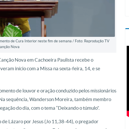
ento de Cura Interior neste fim de semana / Foto: Reprodução TV
anção Nova
Canção Nova em Cachoeira Paulista recebe o
eram início com a Missa na sexta-feira, 14, e se
ento de louvor e oração conduzido pelos missionários
 Na sequência, Wanderson Moreira, também membro
gação do dia, com o tema “Deixando o túmulo”.
ão de Lázaro por Jesus (Jo 11,38-44), o pregador