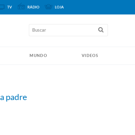
TV
RÁDIO
LOJA
MUNDO
VIDEOS
ta padre