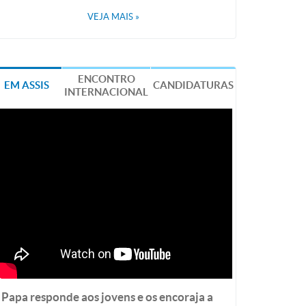
VEJA MAIS
»
ENCONTRO
EM ASSIS
CANDIDATURAS
INTERNACIONAL
Papa responde aos jovens e os encoraja a