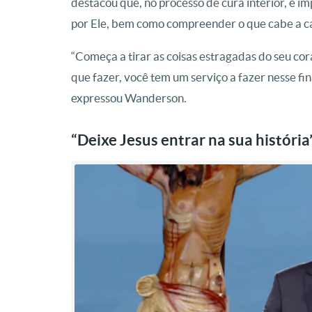
destacou que, no processo de cura interior, é i
por Ele, bem como compreender o que cabe a cad
“Começa a tirar as coisas estragadas do seu co
que fazer, você tem um serviço a fazer nesse fin
expressou Wanderson.
“Deixe Jesus entrar na sua história