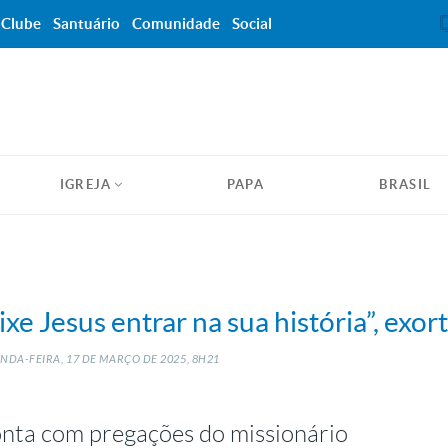
Clube
Santuário
Comunidade
Social
IGREJA
PAPA
BRASIL
eixe Jesus entrar na sua história”, exor
NDA-FEIRA, 17
DE
MARÇO
DE
2025, 8H21
nta com pregações do missionário