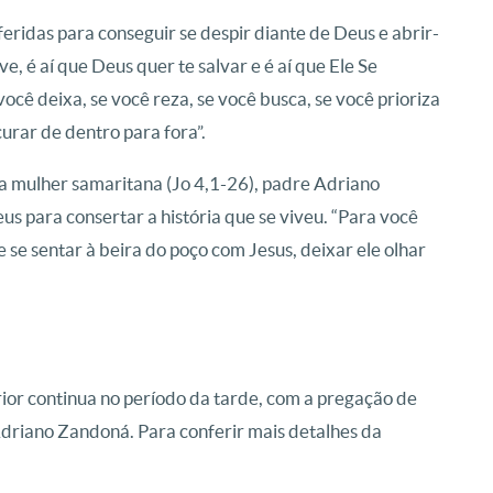
feridas para conseguir se despir diante de Deus e abrir-
ve, é aí que Deus quer te salvar e é aí que Ele Se
você deixa, se você reza, se você busca, se você prioriza
curar de dentro para fora”.
 a mulher samaritana (Jo 4,1-26), padre Adriano
 para consertar a história que se viveu. “Para você
 se sentar à beira do poço com Jesus, deixar ele olhar
r continua no período da tarde, com a pregação de
Adriano Zandoná. Para conferir mais detalhes da