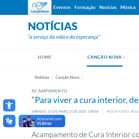
Eventos
Formação
Notícias
Música
NOTÍCIAS
"a serviço da vida e da esperança"
HOME
CANÇÃO NOVA
Notícias
Canção Nova
ACAMPAMENTO
Open toolbar
“Para viver a cura interior, d
SÁBADO, 15
DE
MARÇO
DE
2025, 13H56
MODIFICADO: SEGU
Acampamento de Cura Interior co