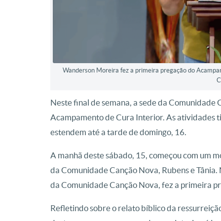
Wanderson Moreira fez a primeira pregação do Acampam
C
Neste final de semana, a sede da Comunidade 
Acampamento de Cura Interior. As atividades tiv
estendem até a tarde de domingo, 16.
A manhã deste sábado, 15, começou com um mom
da Comunidade Canção Nova, Rubens e Tânia.
da Comunidade Canção Nova, fez a primeira pre
Refletindo sobre o relato bíblico da ressurreiç