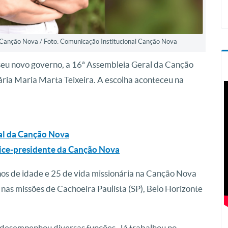
a Canção Nova / Foto: Comunicação Institucional Canção Nova
seu novo governo, a 16ª Assembleia Geral da Canção
ria Maria Marta Teixeira. A escolha aconteceu na
ral da Canção Nova
 vice-presidente da Canção Nova
os de idade e 25 de vida missionária na Canção Nova
 nas missões de Cachoeira Paulista (SP), Belo Horizonte
 desempenhou diversas funções. Já trabalhou no