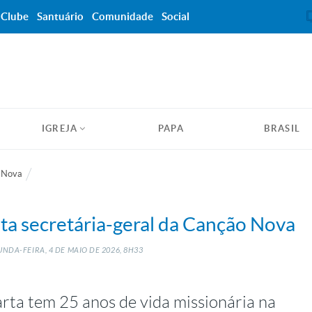
Clube
Santuário
Comunidade
Social
IGREJA
PAPA
BRASIL
o Nova
ita secretária-geral da Canção Nova
UNDA-FEIRA, 4
DE
MAIO
DE
2026, 8H33
rta tem 25 anos de vida missionária na