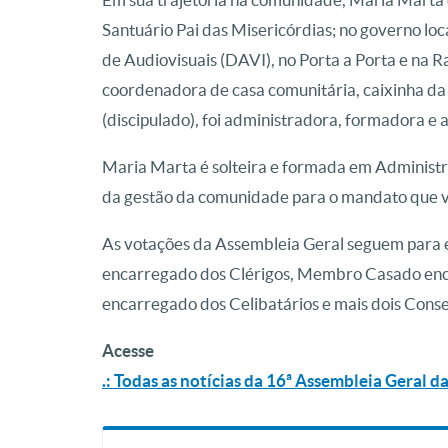
Santuário Pai das Misericórdias; no governo l
de Audiovisuais (DAVI), no Porta a Porta e na R
coordenadora de casa comunitária, caixinha da 
(discipulado), foi administradora, formadora e a
Maria Marta é solteira e formada em Administr
da gestão da comunidade para o mandato que v
As votações da Assembleia Geral seguem para
encarregado dos Clérigos, Membro Casado enc
encarregado dos Celibatários e mais dois Conse
Acesse
.: Todas as notícias da 16ª Assembleia Geral