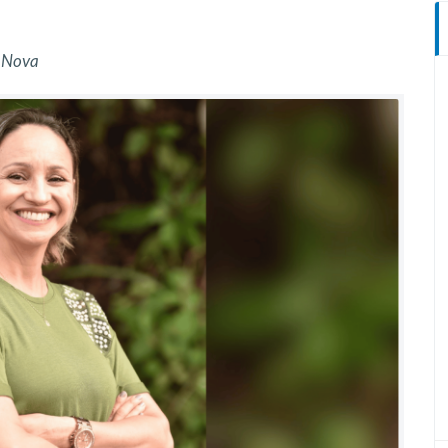
o Nova