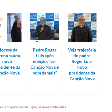
iocese de
Padre Roger
Veja trajetória
rena saúda
Luis após
do padre
novo
eleição: “ser
Roger Luis,
esidente da
Canção Nova é
novo
nção Nova
bom demais”
presidente da
Canção Nova
entário pode ser visto por pessoas conhecidas.