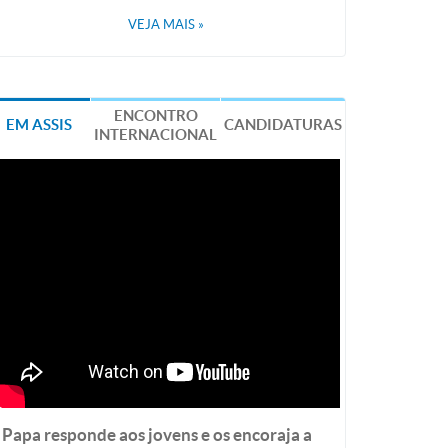
VEJA MAIS
»
ENCONTRO
EM ASSIS
CANDIDATURAS
INTERNACIONAL
Papa responde aos jovens e os encoraja a