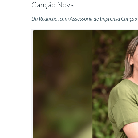
Canção Nova
Da Redação, com Assessoria de Imprensa Cançã