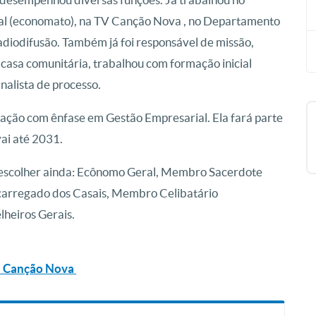
ocal (economato), na TV Canção Nova , no Departamento
adiodifusão. Também já foi responsável de missão,
casa comunitária, trabalhou com formação inicial
nalista de processo.
ação com ênfase em Gestão Empresarial. Ela fará parte
ai até 2031.
 escolher ainda: Ecônomo Geral, Membro Sacerdote
arregado dos Casais, Membro Celibatário
lheiros Gerais.
 da Canção Nova