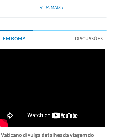
VEJA MAIS
»
EM ROMA
DISCUSSÕES
Vaticano divulga detalhes da viagem do