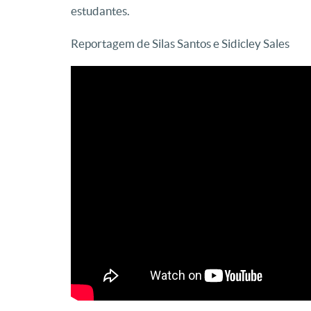
estudantes.
Reportagem de Silas Santos e Sidicley Sales