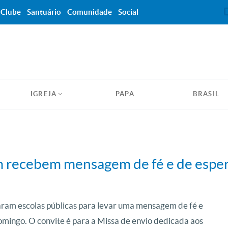
Clube
Santuário
Comunidade
Social
IGREJA
PAPA
BRASIL
m recebem mensagem de fé e de espe
aram escolas públicas para levar uma mensagem de fé e
omingo. O convite é para a Missa de envio dedicada aos