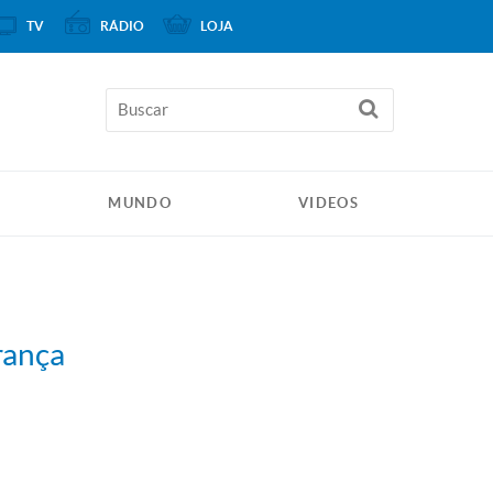
TV
RÁDIO
LOJA
MUNDO
VIDEOS
rança