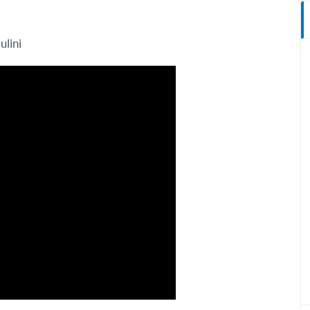
ulini