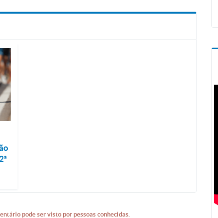
,
ão
2ª
entário pode ser visto por pessoas conhecidas.