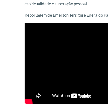
espiritualidade e superação pessoal.
Reportagem de Emerson Tersigni e Ederaldo Pa