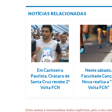
NOTÍCIAS RELACIONADAS
Em Cachoeira
Neste sábado
Paulista, Chácara de
Faculdade Canç
Santa Cruz recebe 2ª
Nova realiza a "
Volta FCN
Volta FCN"
Evite nomes e testemunhos muito explícitos, pois o seu com