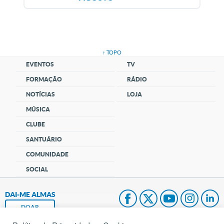
↑ TOPO
EVENTOS
TV
FORMAÇÃO
RÁDIO
NOTÍCIAS
LOJA
MÚSICA
CLUBE
SANTUÁRIO
COMUNIDADE
SOCIAL
DAI-ME ALMAS
DOAR