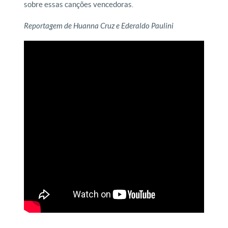
sobre essas canções vencedoras.
Reportagem de Huanna Cruz e Ederaldo Paulini