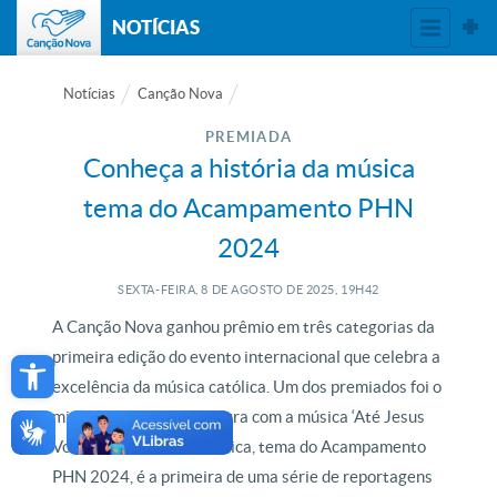
NOTÍCIAS
Notícias
Canção Nova
PREMIADA
Conheça a história da música
tema do Acampamento PHN
2024
SEXTA-FEIRA, 8
DE
AGOSTO
DE
2025, 19H42
A Canção Nova ganhou prêmio em três categorias da
Open toolbar
primeira edição do evento internacional que celebra a
excelência da música católica. Um dos premiados foi o
missionário Pitter Di Laura com a música ‘Até Jesus
Voltar’. A história da música, tema do Acampamento
PHN 2024, é a primeira de uma série de reportagens