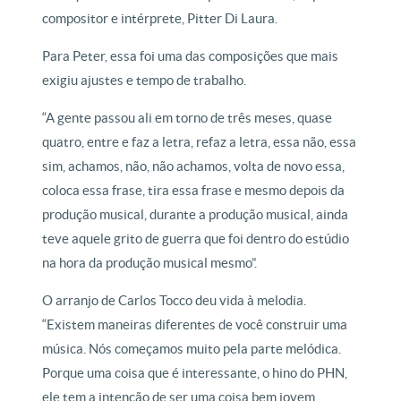
compositor e intérprete, Pitter Di Laura.
Para Peter, essa foi uma das composições que mais
exigiu ajustes e tempo de trabalho.
“A gente passou ali em torno de três meses, quase
quatro, entre e faz a letra, refaz a letra, essa não, essa
sim, achamos, não, não achamos, volta de novo essa,
coloca essa frase, tira essa frase e mesmo depois da
produção musical, durante a produção musical, ainda
teve aquele grito de guerra que foi dentro do estúdio
na hora da produção musical mesmo”.
O arranjo de Carlos Tocco deu vida à melodia.
“Existem maneiras diferentes de você construir uma
música. Nós começamos muito pela parte melódica.
Porque uma coisa que é interessante, o hino do PHN,
ele tem a intenção de ser uma coisa bem jovem,