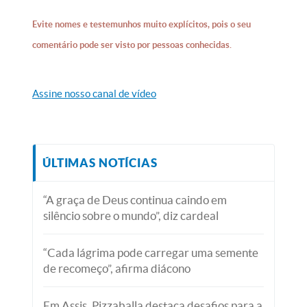
Evite nomes e testemunhos muito explícitos, pois o seu
comentário pode ser visto por pessoas conhecidas.
Assine nosso canal de vídeo
ÚLTIMAS NOTÍCIAS
“A graça de Deus continua caindo em
silêncio sobre o mundo”, diz cardeal
“Cada lágrima pode carregar uma semente
de recomeço”, afirma diácono
Em Assis, Pizzaballa destaca desafios para a