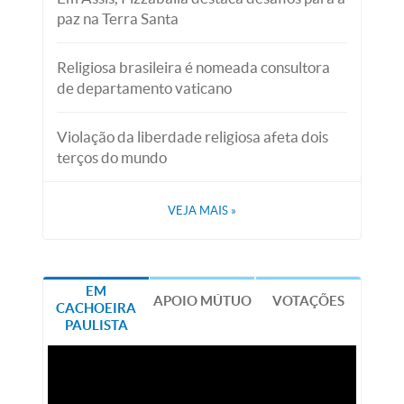
paz na Terra Santa
Religiosa brasileira é nomeada consultora
de departamento vaticano
Violação da liberdade religiosa afeta dois
terços do mundo
VEJA MAIS
»
EM
APOIO MÚTUO
VOTAÇÕES
CACHOEIRA
PAULISTA