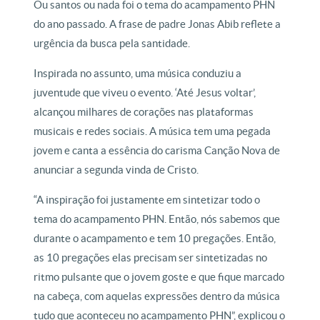
Ou santos ou nada foi o tema do acampamento PHN
do ano passado. A frase de padre Jonas Abib reflete a
urgência da busca pela santidade.
Inspirada no assunto, uma música conduziu a
juventude que viveu o evento. ‘Até Jesus voltar’,
alcançou milhares de corações nas plataformas
musicais e redes sociais. A música tem uma pegada
jovem e canta a essência do carisma Canção Nova de
anunciar a segunda vinda de Cristo.
“A inspiração foi justamente em sintetizar todo o
tema do acampamento PHN. Então, nós sabemos que
durante o acampamento e tem 10 pregações. Então,
as 10 pregações elas precisam ser sintetizadas no
ritmo pulsante que o jovem goste e que fique marcado
na cabeça, com aquelas expressões dentro da música
tudo que aconteceu no acampamento PHN”, explicou o