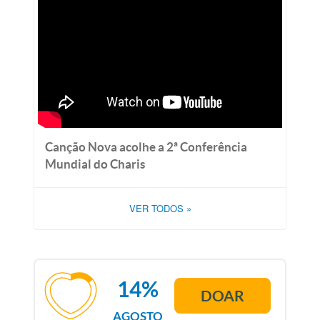
Canção Nova acolhe a 2ª Conferência
Mundial do Charis
VER TODOS
»
14%
DOAR
AGOSTO