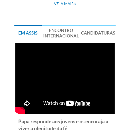
VEJA MAIS
»
ENCONTRO
EM ASSIS
CANDIDATURAS
INTERNACIONAL
Papa responde aos jovens e os encoraja a
viver a plenitude da fé