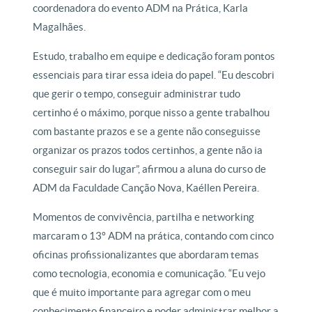
coordenadora do evento ADM na Prática, Karla
Magalhães.
Estudo, trabalho em equipe e dedicação foram pontos
essenciais para tirar essa ideia do papel. “Eu descobri
que gerir o tempo, conseguir administrar tudo
certinho é o máximo, porque nisso a gente trabalhou
com bastante prazos e se a gente não conseguisse
organizar os prazos todos certinhos, a gente não ia
conseguir sair do lugar”, afirmou a aluna do curso de
ADM da Faculdade Canção Nova, Kaéllen Pereira.
Momentos de convivência, partilha e networking
marcaram o 13º ADM na prática, contando com cinco
oficinas profissionalizantes que abordaram temas
como tecnologia, economia e comunicação. “Eu vejo
que é muito importante para agregar com o meu
conhecimento financeiro e poder administrar melhor a