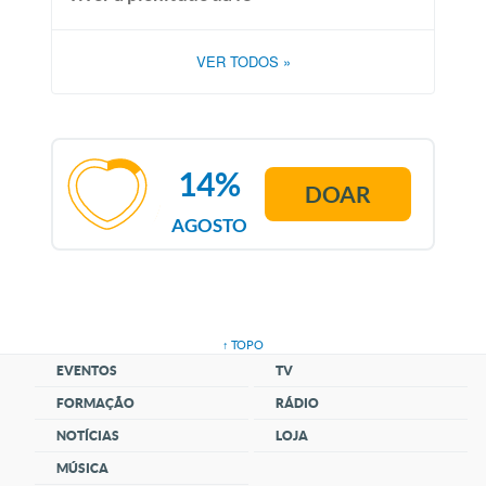
VER TODOS
»
14%
DOAR
AGOSTO
↑ TOPO
EVENTOS
TV
FORMAÇÃO
RÁDIO
NOTÍCIAS
LOJA
MÚSICA