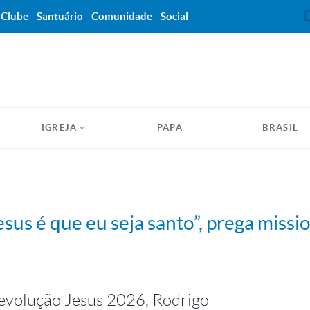
Clube
Santuário
Comunidade
Social
IGREJA
PAPA
BRASIL
sus é que eu seja santo”, prega missi
evolução Jesus 2026, Rodrigo