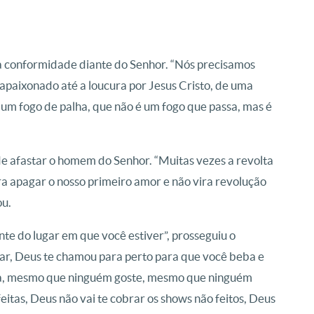
 conformidade diante do Senhor. “Nós precisamos
apaixonado até a loucura por Jesus Cristo, de uma
é um fogo de palha, que não é um fogo que passa, mas é
de afastar o homem do Senhor. “Muitas vezes a revolta
ra apagar o nosso primeiro amor e não vira revolução
ou.
te do lugar em que você estiver”, prosseguiu o
dar, Deus te chamou para perto para que você beba e
a, mesmo que ninguém goste, mesmo que ninguém
eitas, Deus não vai te cobrar os shows não feitos, Deus