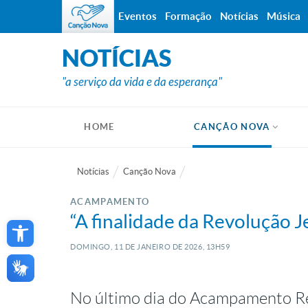
Eventos
Formação
Notícias
Música
NOTÍCIAS
"a serviço da vida e da esperança"
HOME
CANÇÃO NOVA
Notícias
Canção Nova
ACAMPAMENTO
Open toolbar
“A finalidade da Revolução Je
DOMINGO, 11
DE
JANEIRO
DE
2026, 13H59
No último dia do Acampamento R