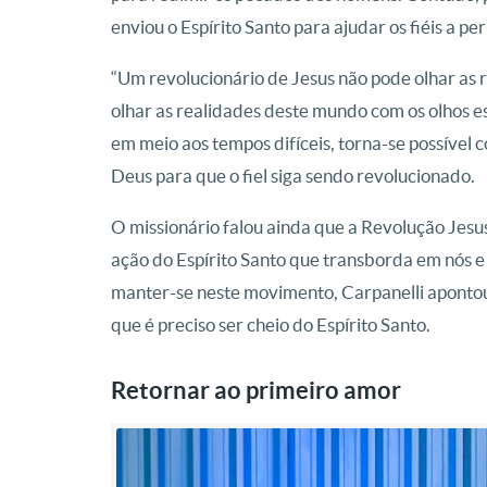
enviou o Espírito Santo para ajudar os fiéis a 
“Um revolucionário de Jesus não pode olhar as 
olhar as realidades deste mundo com os olhos es
em meio aos tempos difíceis, torna-se possível
Deus para que o fiel siga sendo revolucionado.
O missionário falou ainda que a Revolução Jesu
ação do Espírito Santo que transborda em nós e 
manter-se neste movimento, Carpanelli apontou
que é preciso ser cheio do Espírito Santo.
Retornar ao primeiro amor