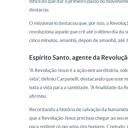
difícil do que dar o primeiro passo no movimen
destacou.
O missionário destacou que, por isso, a Revolu
revoluciona aquele que crê até o último dia da s
cinco minutos, amanhã, depois de amanhã, até Je
Espírito Santo, agente da Revoluçã
“A Revolução Jesus é a ação extraordinária, so
vida”, definiu Carpanelli, destacando que este
toda a vida para a santidade. “A finalidade da Re
afirmou.
Recordando a história de salvação da humanid
que a Revolução Jesus precisou chegar ao seu e
para redimir os pecados dos homens. Contudo, 