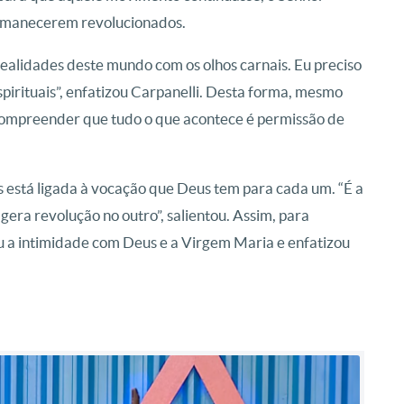
permanecerem revolucionados.
realidades deste mundo com os olhos carnais. Eu preciso
pirituais”, enfatizou Carpanelli. Desta forma, mesmo
 compreender que tudo o que acontece é permissão de
s está ligada à vocação que Deus tem para cada um. “É a
gera revolução no outro”, salientou. Assim, para
 a intimidade com Deus e a Virgem Maria e enfatizou