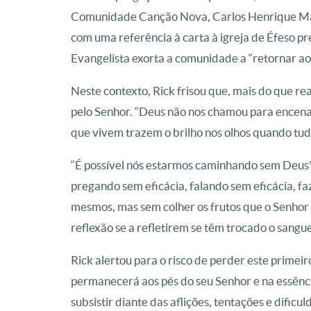
Comunidade Canção Nova, Carlos Henrique Marce
com uma referência à carta à igreja de Éfeso pr
Evangelista exorta a comunidade a “retornar ao
Neste contexto, Rick frisou que, mais do que rea
pelo Senhor. “Deus não nos chamou para encena
que vivem trazem o brilho nos olhos quando tudo
“É possível nós estarmos caminhando sem Deus”,
pregando sem eficácia, falando sem eficácia, fa
mesmos, mas sem colher os frutos que o Senhor 
reflexão se a refletirem se têm trocado o sangu
Rick alertou para o risco de perder este prime
permanecerá aos pés do seu Senhor e na essênci
subsistir diante das aflições, tentações e dificul