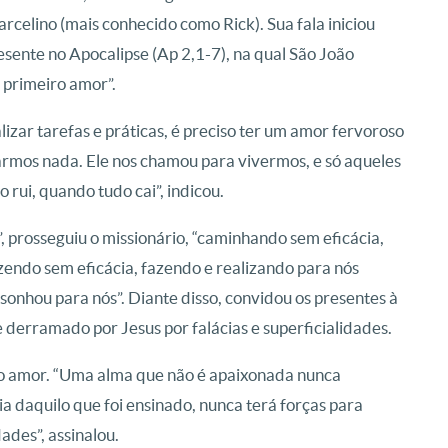
lino (mais conhecido como Rick). Sua fala iniciou
esente no Apocalipse (Ap 2,1-7), na qual São João
 primeiro amor”.
lizar tarefas e práticas, é preciso ter um amor fervoroso
rmos nada. Ele nos chamou para vivermos, e só aqueles
 rui, quando tudo cai”, indicou.
 prosseguiu o missionário, “caminhando sem eficácia,
zendo sem eficácia, fazendo e realizando para nós
sonhou para nós”. Diante disso, convidou os presentes à
e derramado por Jesus por falácias e superficialidades.
iro amor. “Uma alma que não é apaixonada nunca
a daquilo que foi ensinado, nunca terá forças para
dades”, assinalou.