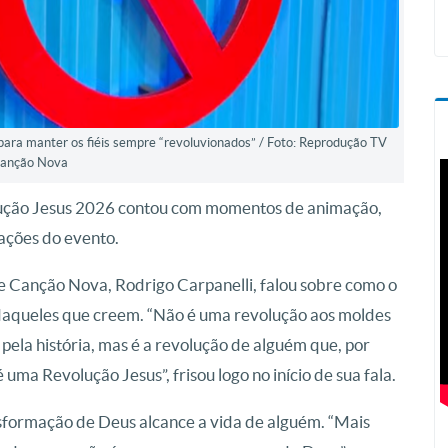
 para manter os fiéis sempre “revoluvionados” / Foto: Reprodução TV
anção Nova
ução Jesus 2026 contou com momentos de animação,
ações do evento.
e Canção Nova, Rodrigo Carpanelli, falou sobre como o
 daqueles que creem. “Não é uma revolução aos moldes
ela história, mas é a revolução de alguém que, por
 uma Revolução Jesus”, frisou logo no início de sua fala.
ansformação de Deus alcance a vida de alguém. “Mais