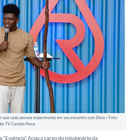
mor que cada pessoa experimenta em seu encontro com Deus / Foto:
ão TV Canção Nova
Essência”, ficou a cargo do missionário da