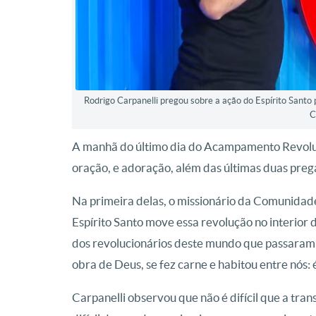
Rodrigo Carpanelli pregou sobre a ação do Espírito Santo
C
A manhã do último dia do Acampamento Revol
oração, e adoração, além das últimas duas preg
Na primeira delas, o missionário da Comunidad
Espírito Santo move essa revolução no interior
dos revolucionários deste mundo que passaram p
obra de Deus, se fez carne e habitou entre nós: é
Carpanelli observou que não é difícil que a tr