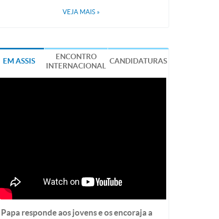
VEJA MAIS
»
ENCONTRO
EM ASSIS
CANDIDATURAS
INTERNACIONAL
Papa responde aos jovens e os encoraja a