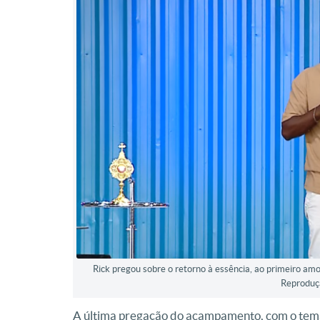
Rick pregou sobre o retorno à essência, ao primeiro a
Reproduç
A última pregação do acampamento, com o tema “