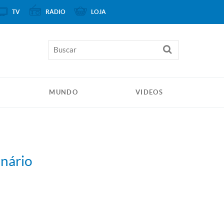
TV
RÁDIO
LOJA
MUNDO
VIDEOS
onário