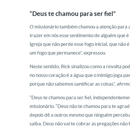
“Deus te chamou para ser fiel”
O missionário também chamou a atenção para a
trazer em nós esse sentimento de alguém que é 
Igreja que não perde esse fogo inicial, que não 
um fogo que permanece”, expressou.
Neste sentido, Rick sinalizou como a revolta po
no nosso coração é a água que o inimigo joga pa
porque não sabemos santificar as coisas”, afirm
“Deus te chamou para ser fiel, independentemen
missionário. “Deus não te chamou para te agra
depois dê a outros mesmo que ninguém perceb
saiba. Deus não vai te cobrar as pregações não f