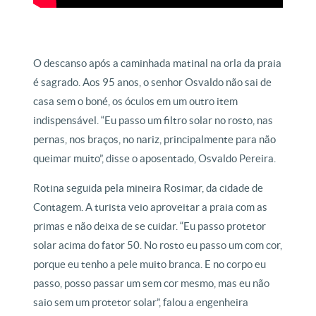
O descanso após a caminhada matinal na orla da praia
é sagrado. Aos 95 anos, o senhor Osvaldo não sai de
casa sem o boné, os óculos em um outro item
indispensável. “Eu passo um filtro solar no rosto, nas
pernas, nos braços, no nariz, principalmente para não
queimar muito”, disse o aposentado, Osvaldo Pereira.
Rotina seguida pela mineira Rosimar, da cidade de
Contagem. A turista veio aproveitar a praia com as
primas e não deixa de se cuidar. “Eu passo protetor
solar acima do fator 50. No rosto eu passo um com cor,
porque eu tenho a pele muito branca. E no corpo eu
passo, posso passar um sem cor mesmo, mas eu não
saio sem um protetor solar”, falou a engenheira