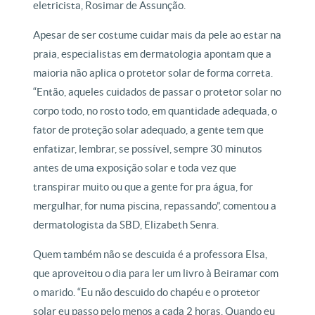
eletricista, Rosimar de Assunção.
Apesar de ser costume cuidar mais da pele ao estar na
praia, especialistas em dermatologia apontam que a
maioria não aplica o protetor solar de forma correta.
“Então, aqueles cuidados de passar o protetor solar no
corpo todo, no rosto todo, em quantidade adequada, o
fator de proteção solar adequado, a gente tem que
enfatizar, lembrar, se possível, sempre 30 minutos
antes de uma exposição solar e toda vez que
transpirar muito ou que a gente for pra água, for
mergulhar, for numa piscina, repassando”, comentou a
dermatologista da SBD, Elizabeth Senra.
Quem também não se descuida é a professora Elsa,
que aproveitou o dia para ler um livro à Beiramar com
o marido. “Eu não descuido do chapéu e o protetor
solar eu passo pelo menos a cada 2 horas. Quando eu