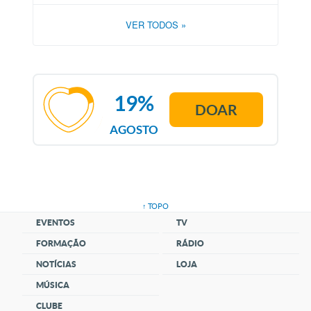
VER TODOS
»
19%
DOAR
AGOSTO
↑ TOPO
EVENTOS
TV
FORMAÇÃO
RÁDIO
NOTÍCIAS
LOJA
MÚSICA
CLUBE