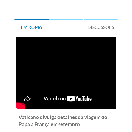
EM ROMA
DISCUSSÕES
Vaticano divulga detalhes da viagem do
Papa à França em setembro