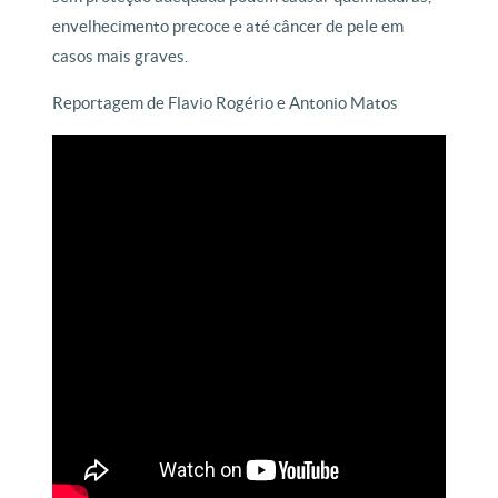
envelhecimento precoce e até câncer de pele em
casos mais graves.
Reportagem de Flavio Rogério e Antonio Matos