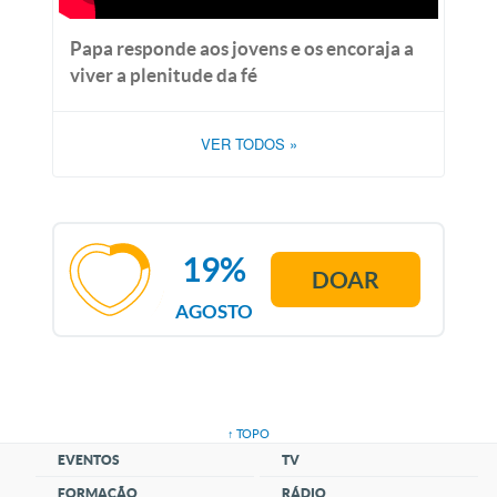
Papa responde aos jovens e os encoraja a
viver a plenitude da fé
VER TODOS
»
19%
DOAR
AGOSTO
↑ TOPO
EVENTOS
TV
FORMAÇÃO
RÁDIO