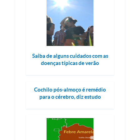
Saiba de alguns cuidados com as
doenças típicas de verão
Cochilo pós-almoço é remédio
para o cérebro, diz estudo