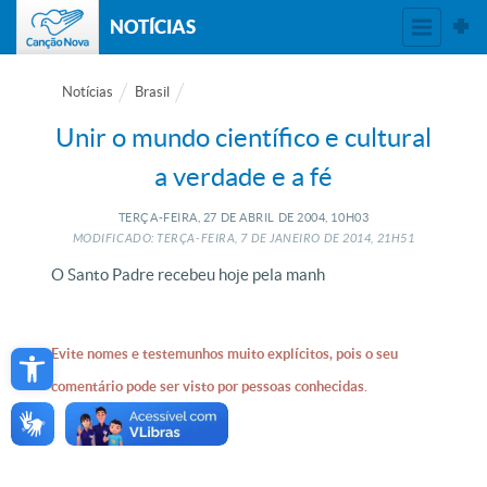
NOTÍCIAS
Notícias
Brasil
Unir o mundo científico e cultural
a verdade e a fé
TERÇA-FEIRA, 27
DE
ABRIL
DE
2004, 10H03
MODIFICADO: TERÇA-FEIRA, 7
DE
JANEIRO
DE
2014, 21H51
O Santo Padre recebeu hoje pela manh
Open toolbar
Evite nomes e testemunhos muito explícitos, pois o seu
comentário pode ser visto por pessoas conhecidas.