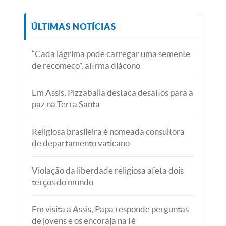
ÚLTIMAS NOTÍCIAS
“Cada lágrima pode carregar uma semente
de recomeço”, afirma diácono
Em Assis, Pizzaballa destaca desafios para a
paz na Terra Santa
Religiosa brasileira é nomeada consultora
de departamento vaticano
Violação da liberdade religiosa afeta dois
terços do mundo
Em visita a Assis, Papa responde perguntas
de jovens e os encoraja na fé