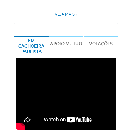
VEJA MAIS
»
EM
APOIO MÚTUO
VOTAÇÕES
CACHOEIRA
PAULISTA