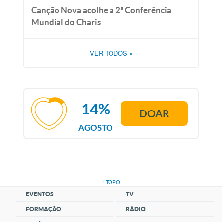
Canção Nova acolhe a 2ª Conferência
Mundial do Charis
VER TODOS
»
14%
DOAR
AGOSTO
↑ TOPO
EVENTOS
TV
FORMAÇÃO
RÁDIO