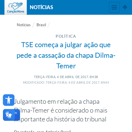
NOTÍCIAS
Notícias
Brasil
POLÍTICA
TSE começa a julgar ação que
pede a cassação da chapa Dilma-
Temer
TERÇA-FEIRA, 4
DE
ABRIL
DE
2017, 8H38
MODIFICADO: TERÇA-FEIRA, 4
DE
ABRIL
DE
2017, 8H45
Open toolbar
Julgamento em relação a chapa
Dilma-Temer é considerado o mais
importante da história do tribunal