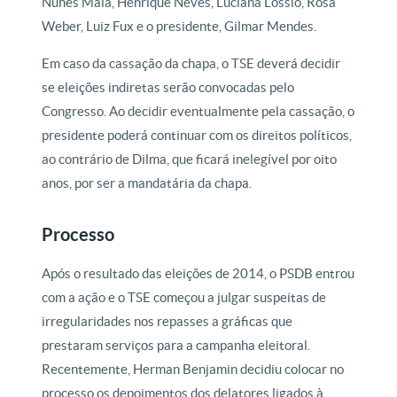
Nunes Maia, Henrique Neves, Luciana Lóssio, Rosa
Weber, Luiz Fux e o presidente, Gilmar Mendes.
Em caso da cassação da chapa, o TSE deverá decidir
se eleições indiretas serão convocadas pelo
Congresso. Ao decidir eventualmente pela cassação, o
presidente poderá continuar com os direitos políticos,
ao contrário de Dilma, que ficará inelegível por oito
anos, por ser a mandatária da chapa.
Processo
Após o resultado das eleições de 2014, o PSDB entrou
com a ação e o TSE começou a julgar suspeitas de
irregularidades nos repasses a gráficas que
prestaram serviços para a campanha eleitoral.
Recentemente, Herman Benjamin decidiu colocar no
processo os depoimentos dos delatores ligados à