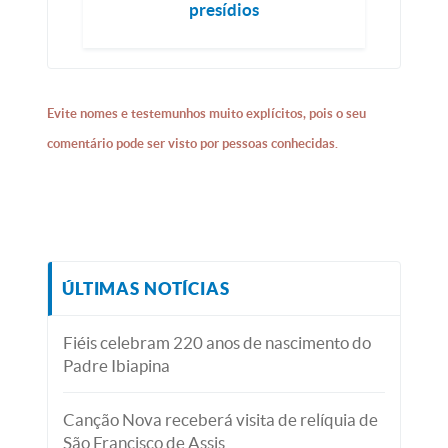
presídios
Evite nomes e testemunhos muito explícitos, pois o seu
comentário pode ser visto por pessoas conhecidas.
ÚLTIMAS NOTÍCIAS
Fiéis celebram 220 anos de nascimento do
Padre Ibiapina
Canção Nova receberá visita de relíquia de
São Francisco de Assis