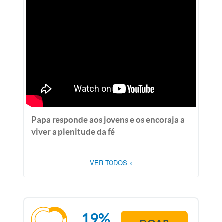
Papa responde aos jovens e os encoraja a
viver a plenitude da fé
VER TODOS
»
19%