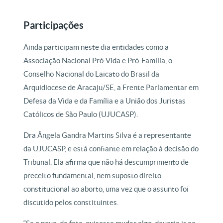
Participações
Ainda participam neste dia entidades como a
Associação Nacional Pró-Vida e Pró-Família, o
Conselho Nacional do Laicato do Brasil da
Arquidiocese de Aracaju/SE, a Frente Parlamentar em
Defesa da Vida e da Família e a União dos Juristas
Católicos de São Paulo (UJUCASP).
Dra Ângela Gandra Martins Silva é a representante
da UJUCASP, e está confiante em relação à decisão do
Tribunal. Ela afirma que não há descumprimento de
preceito fundamental, nem suposto direito
constitucional ao aborto, uma vez que o assunto foi
discutido pelos constituintes.