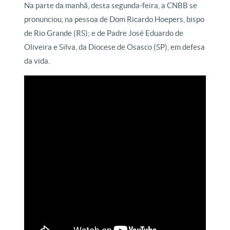
Na parte da manhã, desta segunda-feira, a CNBB se
pronunciou, na pessoa de Dom Ricardo Hoepers, bispo
de Rio Grande (RS); e de Padre José Eduardo de
Oliveira e Silva, da Diocese de Osasco (SP), em defesa
da vida.