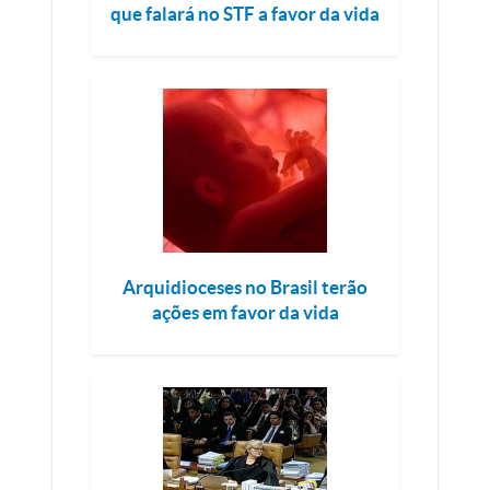
que falará no STF a favor da vida
Arquidioceses no Brasil terão
ações em favor da vida