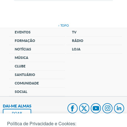
↑ TOPO
EVENTOS
TV
FORMAÇÃO
RÁDIO
NOTÍCIAS
LOJA
MÚSICA
CLUBE
SANTUÁRIO
COMUNIDADE
SOCIAL
DAI-ME ALMAS
DOAR
Política de Privacidade e Cookies:
Fundação João Paulo II