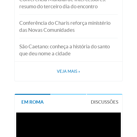
resumo do terceiro dia do encontro
Conferência do Charis reforça ministério
das Novas Comunidades
São Caetano: conheça a história do santo
que deu nome a cidade
VEJA MAIS
»
EM ROMA
DISCUSSÕES