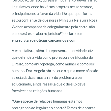
“Se o povo, de fato, quisesse mudar algo, deveria ir ao
Legislativo, onde há vários projetos nesse sentido,
principalmente a favor da vida. De qualquer forma,
estou confiante de que nossa Ministra Relatora Rosa
Weber, acompanhada colegialmente pela corte, não
cometerá esse aborto jurídico!”, declarou em
entrevista ao
noticias.cancaonova.com
.
A especialista, além de representar a entidade, diz
que defende a vida como professora de filosofia do
Direito, como antropóloga, como mulher e como ser
humano. Dra. Ângela afirma que o que a move não são
as estatísticas, mas a raiz do problema a ser
solucionado; ainda ressalta que o direito deve
fortalecer as relações humanas.
“Que espécie de relações humanas estamos
protegendo ao legalizar o aborto? Temos de encarar