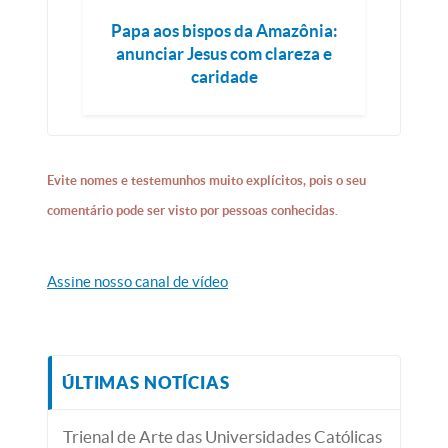
Papa aos bispos da Amazônia:
anunciar Jesus com clareza e
caridade
Evite nomes e testemunhos muito explícitos, pois o seu
comentário pode ser visto por pessoas conhecidas.
Assine nosso canal de vídeo
ÚLTIMAS NOTÍCIAS
Trienal de Arte das Universidades Católicas