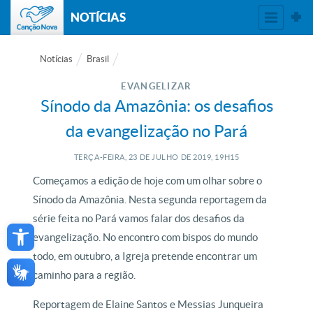
NOTÍCIAS
Notícias
Brasil
EVANGELIZAR
Sínodo da Amazônia: os desafios
da evangelização no Pará
TERÇA-FEIRA, 23
DE
JULHO
DE
2019, 19H15
Começamos a edição de hoje com um olhar sobre o
Sínodo da Amazônia. Nesta segunda reportagem da
Open toolbar
série feita no Pará vamos falar dos desafios da
evangelização. No encontro com bispos do mundo
todo, em outubro, a Igreja pretende encontrar um
caminho para a região.
Reportagem de Elaine Santos e Messias Junqueira