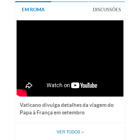
EM ROMA
DISCUSSÕES
Vaticano divulga detalhes da viagem do
Papa à França em setembro
VER TODOS
»