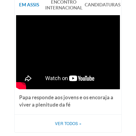
ENCONTRO
EM ASSIS
CANDIDATURAS
INTERNACIONAL
Papa responde aos jovens e os encoraja a
viver a plenitude da fé
VER TODOS
»