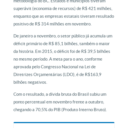
metodologia do BC. Estados e municípios tiveram
superávit (economia de recursos) de R$ 421 milhões,
enquanto que as empresas estatais tiveram resultado
positivo de R$ 314 milhões em novembro.
De janeiro a novembro, o setor público já acumula um
déficit primário de R$ 85,1 bilhões, também o maior
da história. Em 2015, o déficit foi de R$ 39,5 bilhões
no mesmo período. A meta para o ano, conforme
aprovada pelo Congresso Nacional na Lei de
Diretrizes Orçamentárias (LDO), é de R$163,9
bilhões negativos.
Com o resultado, a dívida bruta do Brasil subiu um
ponto percentual em novembro frente a outubro,
chegando a 70,5% do PIB (Produto Interno Bruto).