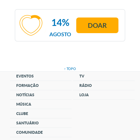
14%
DOAR
AGOSTO
↑ TOPO
EVENTOS
TV
FORMAÇÃO
RÁDIO
NOTÍCIAS
LOJA
MÚSICA
CLUBE
SANTUÁRIO
COMUNIDADE