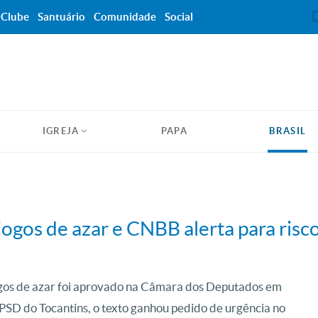
Clube
Santuário
Comunidade
Social
IGREJA
PAPA
BRASIL
ogos de azar e CNBB alerta para risc
jogos de azar foi aprovado na Câmara dos Deputados em
 PSD do Tocantins, o texto ganhou pedido de urgência no