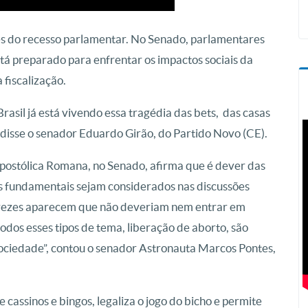
es do recesso parlamentar. No Senado, parlamentares
stá preparado para enfrentar os impactos sociais da
 fiscalização.
rasil já está vivendo essa tragédia das bets, das casas
, disse o senador Eduardo Girão, do Partido Novo (CE).
postólica Romana, no Senado, afirma que é dever das
es fundamentais sejam considerados nas discussões
s vezes aparecem que não deveriam nem entrar em
todos esses tipos de tema, liberação de aborto, são
sociedade”, contou o senador Astronauta Marcos Pontes,
 cassinos e bingos, legaliza o jogo do bicho e permite