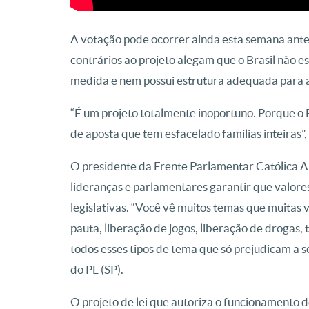
A votação pode ocorrer ainda esta semana ant
contrários ao projeto alegam que o Brasil não e
medida e nem possui estrutura adequada para a
“É um projeto totalmente inoportuno. Porque o B
de aposta que tem esfacelado famílias inteiras”
O presidente da Frente Parlamentar Católica A
lideranças e parlamentares garantir que valor
legislativas. “Você vê muitos temas que muita
pauta, liberação de jogos, liberação de drogas, 
todos esses tipos de tema que só prejudicam a 
do PL (SP).
O projeto de lei que autoriza o funcionamento de