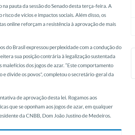
o na pauta da sessão do Senado desta terça-feira. A
 risco de vícios e impactos sociais. Além disso, os
tas online reforçam a resistência à aprovação de mais
pos do Brasil expressou perplexidade com a condução do
eitera sua posição contrária à legalização sustentada
s malefícios dos jogos de azar. “Este comportamento
ão e divide os povos”, completou o secretário-geral da
entativa de aprovação desta lei. Rogamos aos
licas que se oponham aos jogos de azar, em qualquer
presidente da CNBB, Dom João Justino de Medeiros.