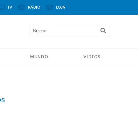
TV
RÁDIO
LOJA
MUNDO
VIDEOS
os