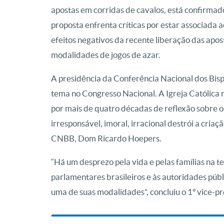
apostas em corridas de cavalos, está confirmad
proposta enfrenta críticas por estar associada ao
efeitos negativos da recente liberação das apos
modalidades de jogos de azar.
A presidência da Conferência Nacional dos Bis
tema no Congresso Nacional. A Igreja Católica r
por mais de quatro décadas de reflexão sobre o
irresponsável, imoral, irracional destrói a criaç
CNBB, Dom Ricardo Hoepers.
“Há um desprezo pela vida e pelas famílias na t
parlamentares brasileiros e às autoridades púb
uma de suas modalidades”, concluiu o 1º vice-