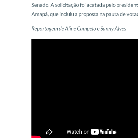
Senado. A solicitação foi acatada pelo presiden
Amapá, que incluiu a proposta na pauta de votaç
Reportagem de Aline Campelo e Sanny Alves