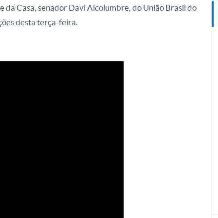
te da Casa, senador Davi Alcolumbre, do União Brasil do
ões desta terça-feira.