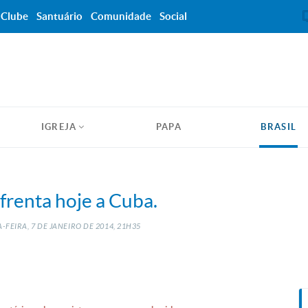
Clube
Santuário
Comunidade
Social
IGREJA
PAPA
BRASIL
nfrenta hoje a Cuba.
-FEIRA, 7
DE
JANEIRO
DE
2014, 21H35