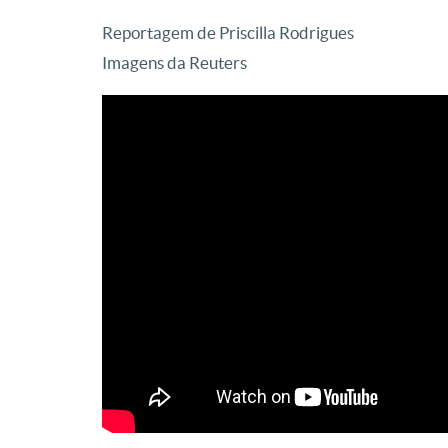
Reportagem de Priscilla Rodrigues
Imagens da Reuters