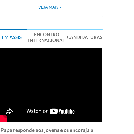
VEJA MAIS
»
ENCONTRO
EM ASSIS
CANDIDATURAS
INTERNACIONAL
Papa responde aos jovens e os encoraja a