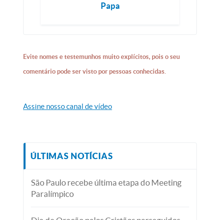
Papa
Evite nomes e testemunhos muito explícitos, pois o seu
comentário pode ser visto por pessoas conhecidas.
Assine nosso canal de vídeo
ÚLTIMAS NOTÍCIAS
São Paulo recebe última etapa do Meeting
Paralímpico