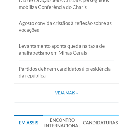
Dia de Oração pelos Cristãos perseguidos
mobiliza Conferência do Charis
Agosto convida cristãos à reflexão sobre as
vocações
Levantamento aponta queda na taxa de
analfabetismo em Minas Gerais
Partidos definem candidatos à presidência
da república
VEJA MAIS
»
ENCONTRO
EM ASSIS
CANDIDATURAS
INTERNACIONAL