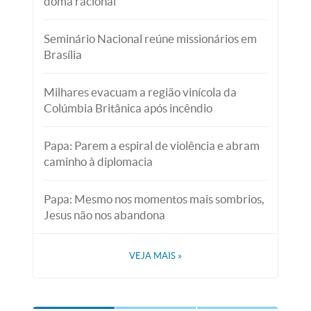
doma racional
Seminário Nacional reúne missionários em
Brasília
Milhares evacuam a região vinícola da
Colúmbia Britânica após incêndio
Papa: Parem a espiral de violência e abram
caminho à diplomacia
Papa: Mesmo nos momentos mais sombrios,
Jesus não nos abandona
VEJA MAIS
»