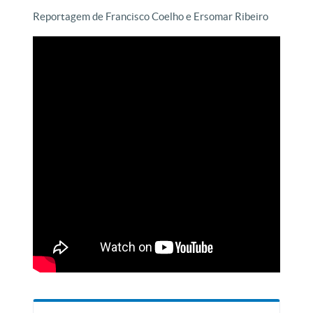
Reportagem de Francisco Coelho e Ersomar Ribeiro