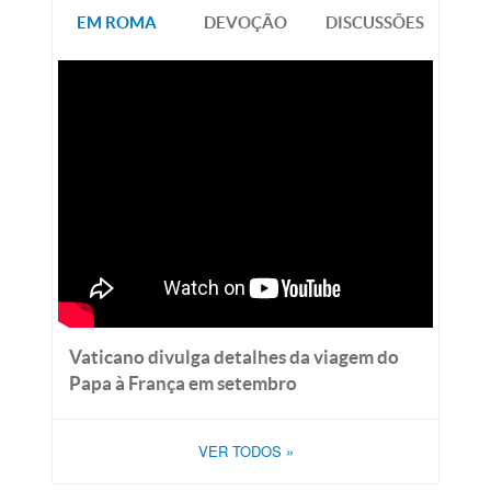
EM ROMA
DEVOÇÃO
DISCUSSÕES
Vaticano divulga detalhes da viagem do
Papa à França em setembro
VER TODOS
»