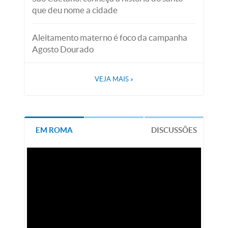
que deu nome a cidade
Aleitamento materno é foco da campanha
Agosto Dourado
VEJA MAIS
»
EM ROMA
DISCUSSÕES