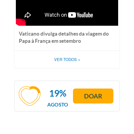
Vaticano divulga detalhes da viagem do
Papa à França em setembro
VER TODOS
»
19%
DOAR
AGOSTO