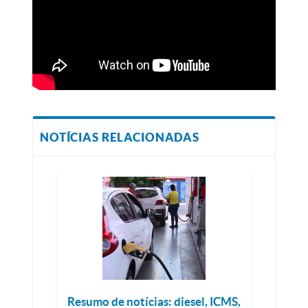
NOTÍCIAS RELACIONADAS
Resumo de notícias: diesel, ICMS,