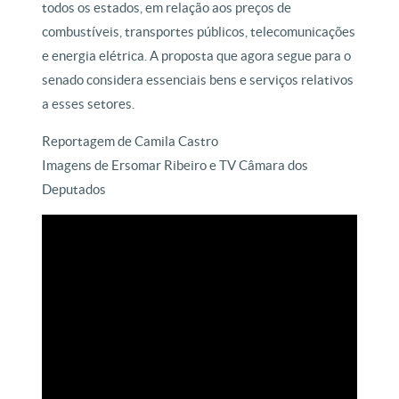
todos os estados, em relação aos preços de
combustíveis, transportes públicos, telecomunicações
e energia elétrica. A proposta que agora segue para o
senado considera essenciais bens e serviços relativos
a esses setores.
Reportagem de Camila Castro
Imagens de Ersomar Ribeiro e TV Câmara dos
Deputados