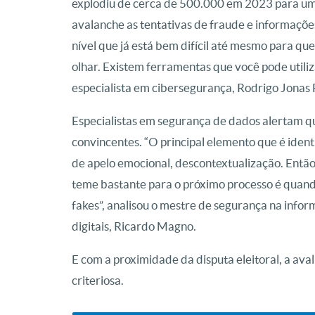
explodiu de cerca de 500.000 em 2023 para uma
avalanche as tentativas de fraude e informaçõe
nível que já está bem difícil até mesmo para que
olhar. Existem ferramentas que você pode utiliza
especialista em cibersegurança, Rodrigo Jonas 
Especialistas em segurança de dados alertam q
convincentes. “O principal elemento que é ident
de apelo emocional, descontextualização. Então 
teme bastante para o próximo processo é quando 
fakes”, analisou o mestre de segurança na info
digitais, Ricardo Magno.
E com a proximidade da disputa eleitoral, a ava
criteriosa.