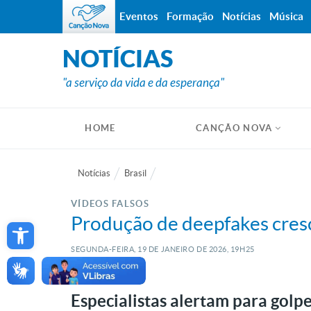
Eventos
Formação
Notícias
Música
NOTÍCIAS
"a serviço da vida e da esperança"
HOME
CANÇÃO NOVA
Notícias
Brasil
VÍDEOS FALSOS
Open toolbar
Produção de deepfakes cresc
SEGUNDA-FEIRA, 19
DE
JANEIRO
DE
2026, 19H25
Especialistas alertam para golp