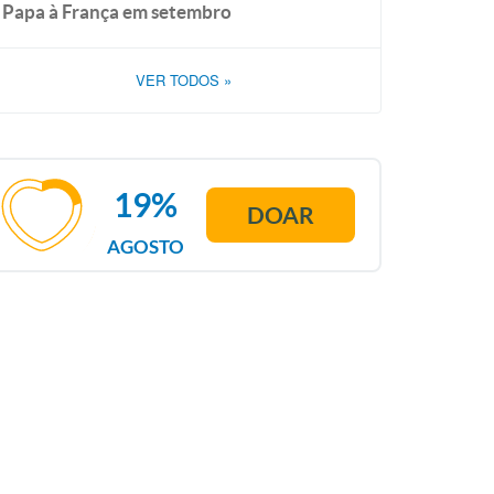
Papa à França em setembro
VER TODOS
»
19%
DOAR
AGOSTO