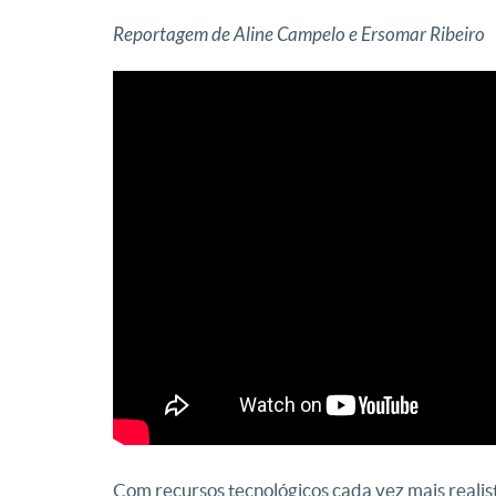
Reportagem de Aline Campelo e Ersomar Ribeiro
Com recursos tecnológicos cada vez mais realist