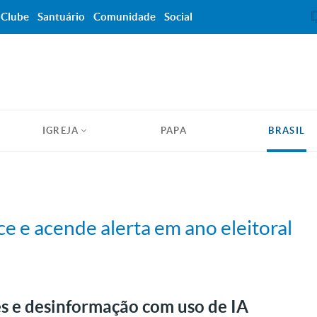
Clube
Santuário
Comunidade
Social
IGREJA
PAPA
BRASIL
e e acende alerta em ano eleitoral
es e desinformação com uso de IA