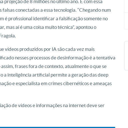
 projeção de 8 milhões no último ano. E com essa
s falsas conectadas a essa tecnologia. “Chegando num
m é profissional identificar a falsificação somente no
r, mas aí é uma coisa muito técnica”, apontou o
Fragola.
ue vídeos produzidos por IA são cada vez mais
ificado nesses processos de desinformação é a tentativa
assim, frases fora de contexto, atualmente o que se
a inteligência artificial permite a geração das deep
rmação e especialista em crimes cibernéticos e ameaças
liação de vídeos e informações na internet deve ser