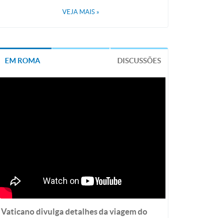
VEJA MAIS
»
EM ROMA
DISCUSSÕES
Vaticano divulga detalhes da viagem do