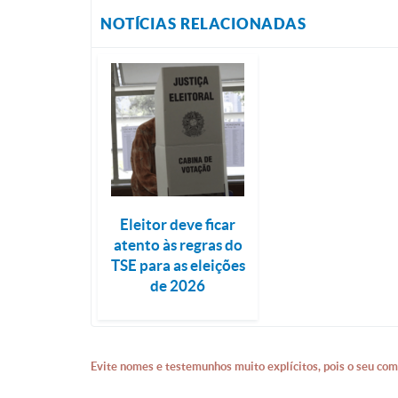
NOTÍCIAS RELACIONADAS
Eleitor deve ficar
atento às regras do
TSE para as eleições
de 2026
Evite nomes e testemunhos muito explícitos, pois o seu com