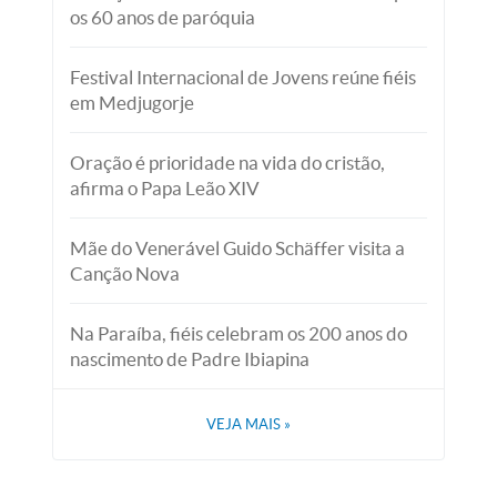
os 60 anos de paróquia
Festival Internacional de Jovens reúne fiéis
em Medjugorje
Oração é prioridade na vida do cristão,
afirma o Papa Leão XIV
Mãe do Venerável Guido Schäffer visita a
Canção Nova
Na Paraíba, fiéis celebram os 200 anos do
nascimento de Padre Ibiapina
VEJA MAIS
»