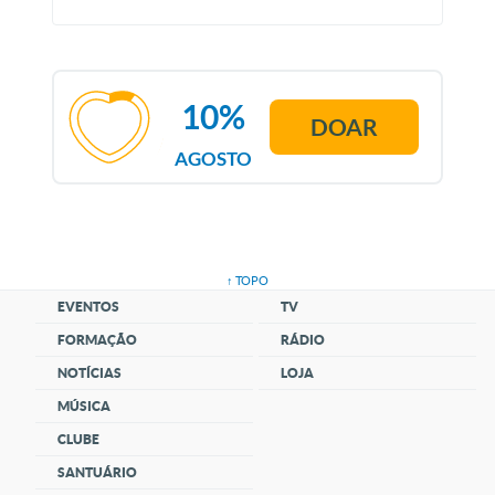
10%
DOAR
AGOSTO
↑ TOPO
EVENTOS
TV
FORMAÇÃO
RÁDIO
NOTÍCIAS
LOJA
MÚSICA
CLUBE
SANTUÁRIO