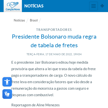
NOTÍCIAS
Notícias
Brasil
TRANSPORTADORES
Presidente Bolsonaro muda regra
de tabela de fretes
TERÇA-FEIRA, 17
DE
MAIO
DE
2022, 19H34
E o presidente Jair Bolsonaro editou hoje medida
provisória que altera a lei que trata da tabela do frete
Open toolbar
pago a transportadores de carga. O novo cálculo do
frete leva em consideração fatores que vão desde a
remuneração do motorista a gastos com seguro e
despesas com combustível.
Reportagem de Aline Menezes