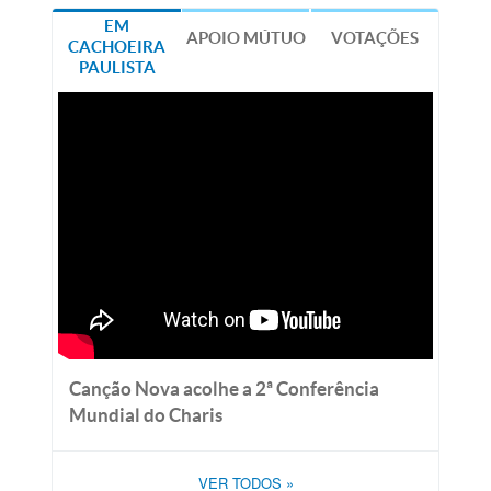
EM
APOIO MÚTUO
VOTAÇÕES
CACHOEIRA
PAULISTA
Canção Nova acolhe a 2ª Conferência
Mundial do Charis
VER TODOS
»