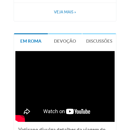
VEJA MAIS
»
EM ROMA
DEVOÇÃO
DISCUSSÕES
Vaticano divulga detalhes da viagem do