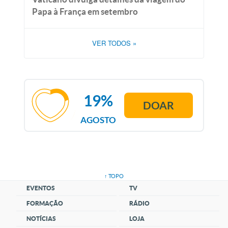
Papa à França em setembro
VER TODOS
»
19%
DOAR
AGOSTO
↑ TOPO
EVENTOS
TV
FORMAÇÃO
RÁDIO
NOTÍCIAS
LOJA