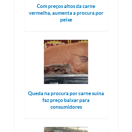
Com preços altos da carne
vermelha, aumenta a procura por
peixe
Queda na procura por carne suína
faz preço baixar para
consumidores