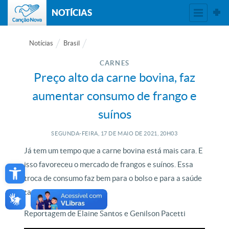
NOTÍCIAS
Notícias
Brasil
CARNES
Preço alto da carne bovina, faz
aumentar consumo de frango e
suínos
SEGUNDA-FEIRA, 17
DE
MAIO
DE
2021, 20H03
Já tem um tempo que a carne bovina está mais cara. E
Open toolbar
isso favoreceu o mercado de frangos e suínos. Essa
troca de consumo faz bem para o bolso e para a saúde
também.
Reportagem de Elaine Santos e Genilson Pacetti