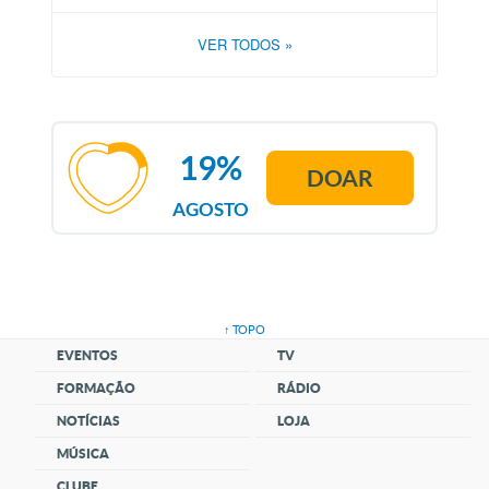
VER TODOS
»
19%
DOAR
AGOSTO
↑ TOPO
EVENTOS
TV
FORMAÇÃO
RÁDIO
NOTÍCIAS
LOJA
MÚSICA
CLUBE