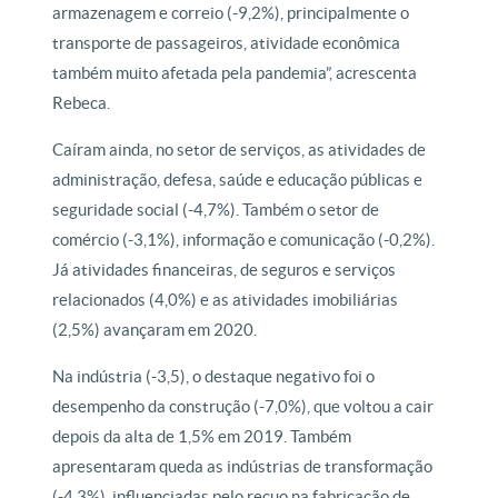
armazenagem e correio (-9,2%), principalmente o
transporte de passageiros, atividade econômica
também muito afetada pela pandemia”, acrescenta
Rebeca.
Caíram ainda, no setor de serviços, as atividades de
administração, defesa, saúde e educação públicas e
seguridade social (-4,7%). Também o setor de
comércio (-3,1%), informação e comunicação (-0,2%).
Já atividades financeiras, de seguros e serviços
relacionados (4,0%) e as atividades imobiliárias
(2,5%) avançaram em 2020.
Na indústria (-3,5), o destaque negativo foi o
desempenho da construção (-7,0%), que voltou a cair
depois da alta de 1,5% em 2019. Também
apresentaram queda as indústrias de transformação
(-4,3%), influenciadas pelo recuo na fabricação de