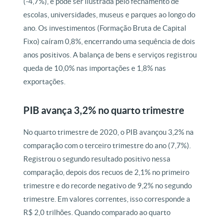
(-4,7%), e pode ser ilustrada pelo fechamento de
escolas, universidades, museus e parques ao longo do
ano. Os investimentos (Formação Bruta de Capital
Fixo) caíram 0,8%, encerrando uma sequência de dois
anos positivos. A balança de bens e serviços registrou
queda de 10,0% nas importações e 1,8% nas
exportações.
PIB avança 3,2% no quarto trimestre
No quarto trimestre de 2020, o PIB avançou 3,2% na
comparação com o terceiro trimestre do ano (7,7%).
Registrou o segundo resultado positivo nessa
comparação, depois dos recuos de 2,1% no primeiro
trimestre e do recorde negativo de 9,2% no segundo
trimestre. Em valores correntes, isso corresponde a
R$ 2,0 trilhões. Quando comparado ao quarto