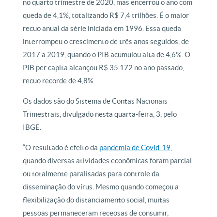
no quarto trimestre de 2020, mas encerrou o ano com
queda de 4,1%, totalizando R$ 7,4 trilhões. É o maior
recuo anual da série iniciada em 1996. Essa queda
interrompeu o crescimento de três anos seguidos, de
2017 a 2019, quando o PIB acumulou alta de 4,6%. O
PIB per capita alcançou R$ 35.172 no ano passado,
recuo recorde de 4,8%.
Os dados são do Sistema de Contas Nacionais
Trimestrais, divulgado nesta quarta-feira, 3, pelo
IBGE.
“O resultado é efeito da
pandemia de Covid-19
,
quando diversas atividades econômicas foram parcial
ou totalmente paralisadas para controle da
disseminação do vírus. Mesmo quando começou a
flexibilização do distanciamento social, muitas
pessoas permaneceram receosas de consumir,