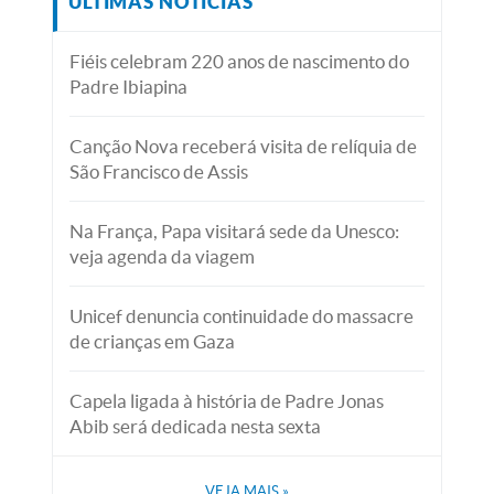
ÚLTIMAS NOTÍCIAS
Fiéis celebram 220 anos de nascimento do
Padre Ibiapina
Canção Nova receberá visita de relíquia de
São Francisco de Assis
Na França, Papa visitará sede da Unesco:
veja agenda da viagem
Unicef denuncia continuidade do massacre
de crianças em Gaza
Capela ligada à história de Padre Jonas
Abib será dedicada nesta sexta
VEJA MAIS
»