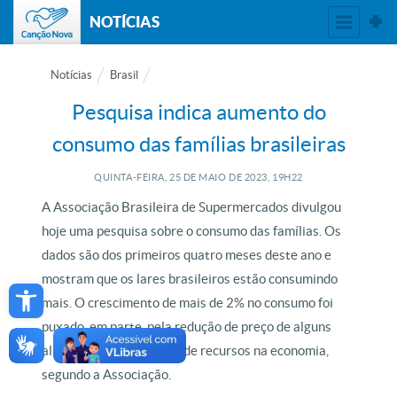
NOTÍCIAS
Notícias
Brasil
Pesquisa indica aumento do
consumo das famílias brasileiras
QUINTA-FEIRA, 25
DE
MAIO
DE
2023, 19H22
A Associação Brasileira de Supermercados divulgou
hoje uma pesquisa sobre o consumo das famílias. Os
dados são dos primeiros quatro meses deste ano e
Open toolbar
mostram que os lares brasileiros estão consumindo
mais. O crescimento de mais de 2% no consumo foi
puxado, em parte, pela redução de preço de alguns
alimentos e pela injeção de recursos na economia,
segundo a Associação.