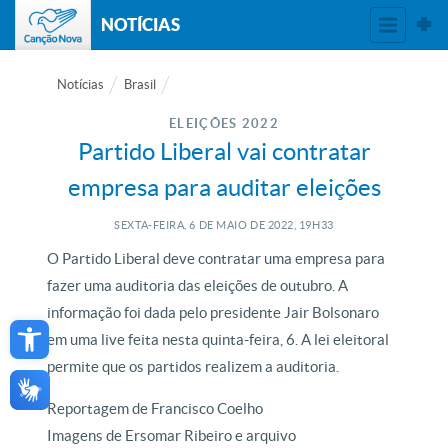
NOTÍCIAS
Notícias
Brasil
ELEIÇÕES 2022
Partido Liberal vai contratar
empresa para auditar eleições
SEXTA-FEIRA, 6
DE
MAIO
DE
2022, 19H33
O Partido Liberal deve contratar uma empresa para
fazer uma auditoria das eleições de outubro. A
Open toolbar
informação foi dada pelo presidente Jair Bolsonaro
em uma live feita nesta quinta-feira, 6. A lei eleitoral
permite que os partidos realizem a auditoria.
Reportagem de Francisco Coelho
Imagens de Ersomar Ribeiro e arquivo