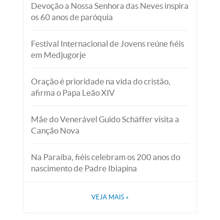
Devoção a Nossa Senhora das Neves inspira
os 60 anos de paróquia
Festival Internacional de Jovens reúne fiéis
em Medjugorje
Oração é prioridade na vida do cristão,
afirma o Papa Leão XIV
Mãe do Venerável Guido Schäffer visita a
Canção Nova
Na Paraíba, fiéis celebram os 200 anos do
nascimento de Padre Ibiapina
VEJA MAIS
»