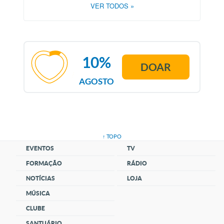
VER TODOS
»
10%
DOAR
AGOSTO
↑ TOPO
EVENTOS
TV
FORMAÇÃO
RÁDIO
NOTÍCIAS
LOJA
MÚSICA
CLUBE
SANTUÁRIO