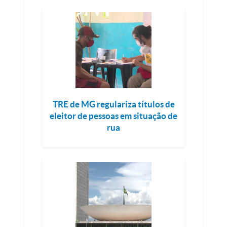
TRE de MG regulariza títulos de
eleitor de pessoas em situação de
rua