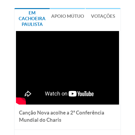
EM
APOIO MÚTUO
VOTAÇÕES
CACHOEIRA
PAULISTA
Canção Nova acolhe a 2ª Conferência
Mundial do Charis