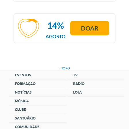
14%
DOAR
AGOSTO
↑ TOPO
EVENTOS
TV
FORMAÇÃO
RÁDIO
NOTÍCIAS
LOJA
MÚSICA
CLUBE
SANTUÁRIO
COMUNIDADE