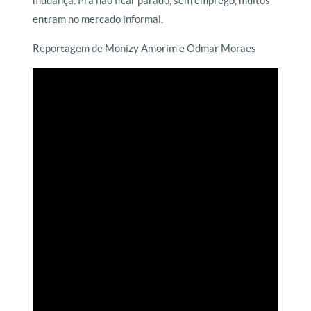
mudança. Pra não ficar parado, sem emprego, muitos
entram no mercado informal.
Reportagem de Monizy Amorim e Odmar Moraes