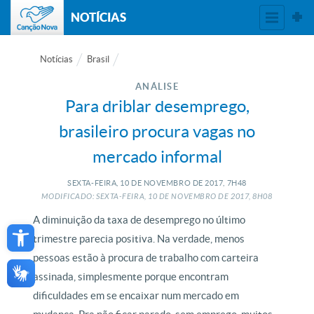
NOTÍCIAS
Notícias
Brasil
ANÁLISE
Para driblar desemprego,
brasileiro procura vagas no
mercado informal
SEXTA-FEIRA, 10
DE
NOVEMBRO
DE
2017, 7H48
MODIFICADO: SEXTA-FEIRA, 10
DE
NOVEMBRO
DE
2017, 8H08
Open toolbar
A diminuição da taxa de desemprego no último
trimestre parecia positiva. Na verdade, menos
pessoas estão à procura de trabalho com carteira
assinada, simplesmente porque encontram
dificuldades em se encaixar num mercado em