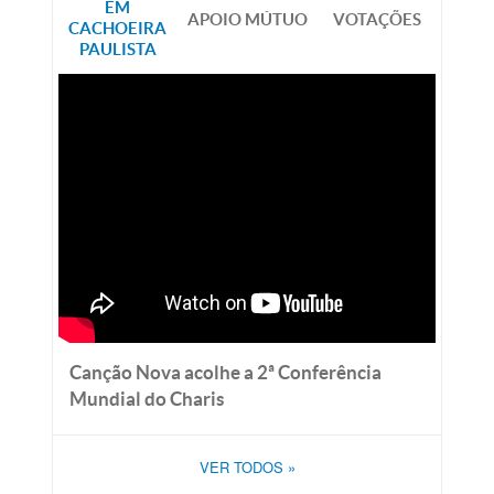
EM
APOIO MÚTUO
VOTAÇÕES
CACHOEIRA
PAULISTA
Canção Nova acolhe a 2ª Conferência
Mundial do Charis
VER TODOS
»