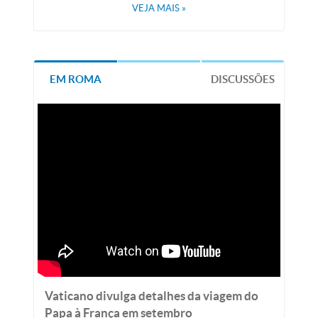
VEJA MAIS
»
EM ROMA
DISCUSSÕES
Vaticano divulga detalhes da viagem do
Papa à França em setembro