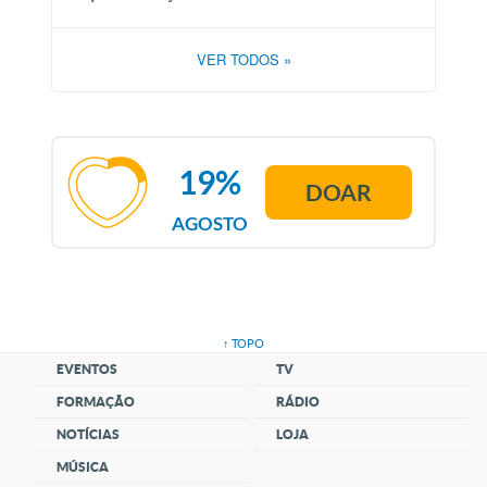
VER TODOS
»
19%
DOAR
AGOSTO
↑ TOPO
EVENTOS
TV
FORMAÇÃO
RÁDIO
NOTÍCIAS
LOJA
MÚSICA