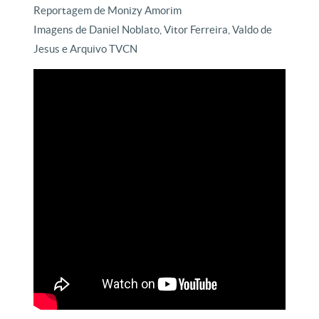
Reportagem de Monizy Amorim
Imagens de Daniel Noblato, Vitor Ferreira, Valdo de
Jesus e Arquivo TVCN