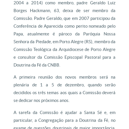
2004 a 2014) como membro, padre Geraldo Luiz
Borges Hackmann, 63, deixa de ser membro da
Comissão. Padre Geraldo, que em 2007 participou da
Conferência de Aparecida como perito nomeado pelo
Papa, atualmente é pároco da Paróquia Nossa
Senhora da Piedade, em Porto Alegre (RS), membro da
Comissão Teológica da Arquidiocese de Porto Alegre
e consultor da Comissão Episcopal Pastoral para a
Doutrina da Fé da CNBB.
A primeira reunião dos novos membros será na
plenária de 1 a 5 de dezembro, quando serão
decididos os três temas aos quais a Comissão deverá
se dedicar nos próximos anos.
A tarefa da Comissão é ajudar a Santa Sé e, em
particular, a Congregação para a Doutrina da Fé, no
exame de questões doutrinais de maior importância.