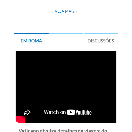
VEJA MAIS
»
EM ROMA
DISCUSSÕES
Vaticano divulga detalhes da viagem do