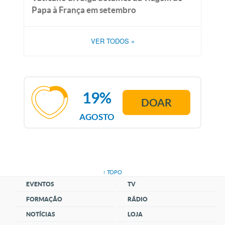
Papa à França em setembro
VER TODOS
»
19%
DOAR
AGOSTO
↑ TOPO
EVENTOS
TV
FORMAÇÃO
RÁDIO
NOTÍCIAS
LOJA