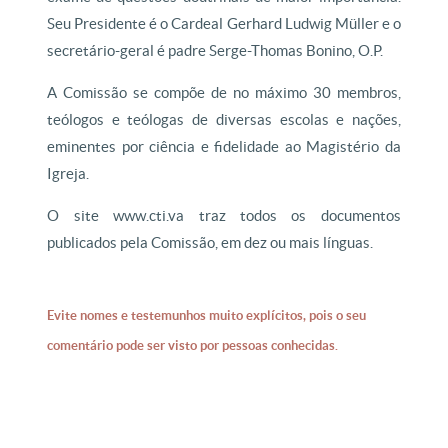
Seu Presidente é o Cardeal Gerhard Ludwig Müller e o
secretário-geral é padre Serge-Thomas Bonino, O.P.
A Comissão se compõe de no máximo 30 membros,
teólogos e teólogas de diversas escolas e nações,
eminentes por ciência e fidelidade ao Magistério da
Igreja.
O site www.cti.va traz todos os documentos
publicados pela Comissão, em dez ou mais línguas.
Evite nomes e testemunhos muito explícitos, pois o seu
comentário pode ser visto por pessoas conhecidas.