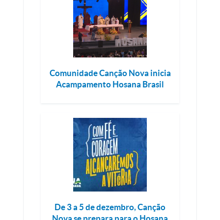
Comunidade Canção Nova inicia
Acampamento Hosana Brasil
De 3 a 5 de dezembro, Canção
Nova se prepara para o Hosana