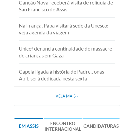
Canção Nova receberá visita de relíquia de
São Francisco de Assis
Na França, Papa visitará sede da Unesco:
veja agenda da viagem
Unicef denuncia continuidade do massacre
de crianças em Gaza
Capela ligada à história de Padre Jonas
Abib será dedicada nesta sexta
VEJA MAIS
»
ENCONTRO
EM ASSIS
CANDIDATURAS
INTERNACIONAL